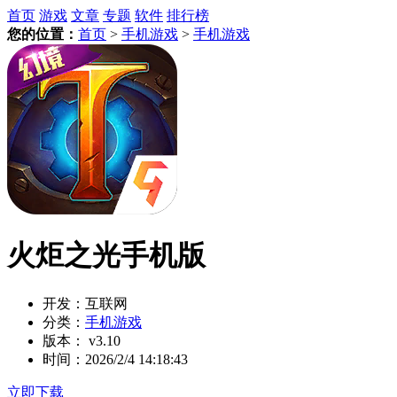
首页
游戏
文章
专题
软件
排行榜
您的位置：
首页
>
手机游戏
>
手机游戏
火炬之光手机版
开发：
互联网
分类：
手机游戏
版本：
v3.10
时间：
2026/2/4 14:18:43
立即下载