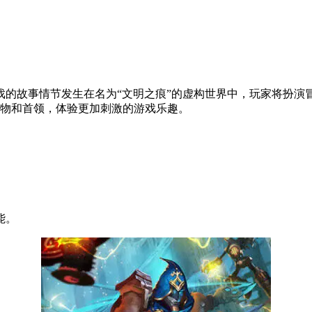
戏的故事情节发生在名为“文明之痕”的虚构世界中，玩家将扮
怪物和首领，体验更加刺激的游戏乐趣。
。
能。