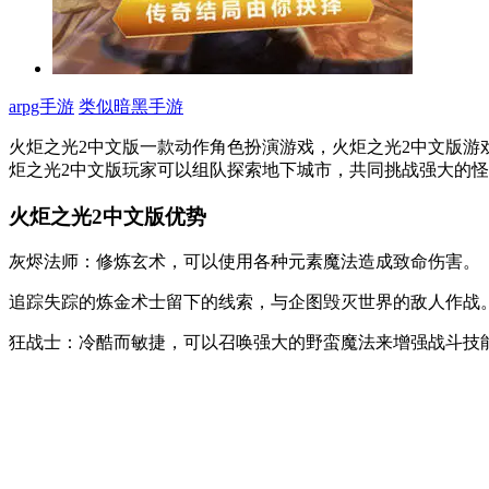
arpg手游
类似暗黑手游
火炬之光2中文版一款动作角色扮演游戏，火炬之光2中文版游
炬之光2中文版玩家可以组队探索地下城市，共同挑战强大的
火炬之光2中文版优势
灰烬法师：修炼玄术，可以使用各种元素魔法造成致命伤害。
追踪失踪的炼金术士留下的线索，与企图毁灭世界的敌人作战
狂战士：冷酷而敏捷，可以召唤强大的野蛮魔法来增强战斗技