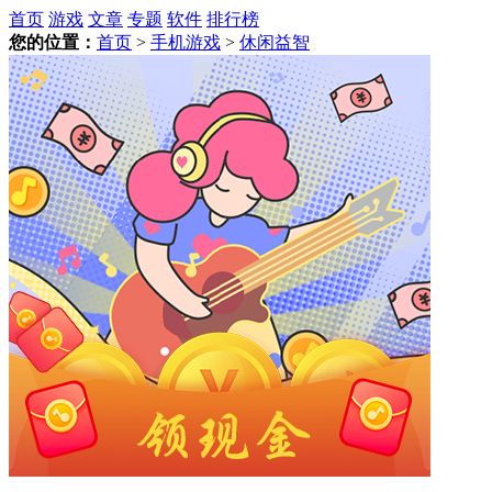
首页
游戏
文章
专题
软件
排行榜
您的位置：
首页
>
手机游戏
>
休闲益智