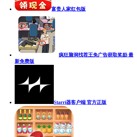
富贵人家红包版
疯狂脑洞找茬王免广告获取奖励 最
新免费版
Starri器客户端 官方正版