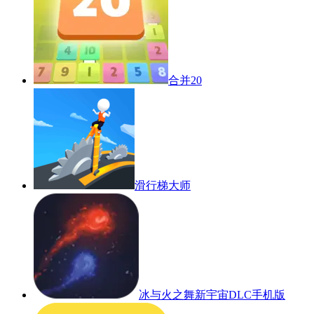
合并20
滑行梯大师
冰与火之舞新宇宙DLC手机版