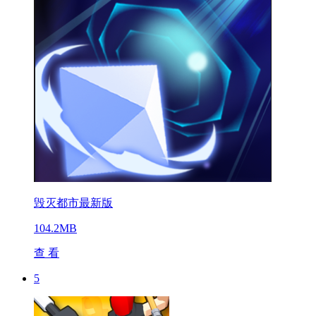
毁灭都市最新版
104.2MB
查 看
5