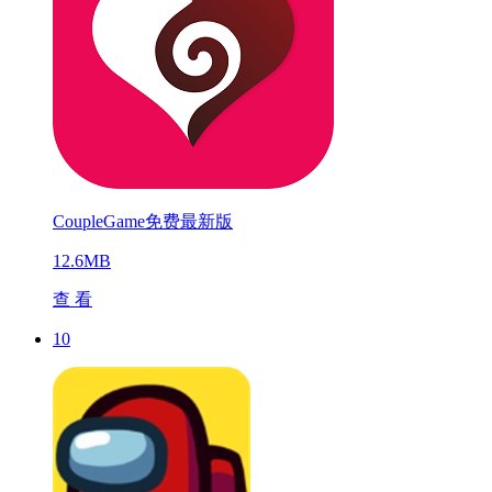
CoupleGame免费最新版
12.6MB
查 看
10