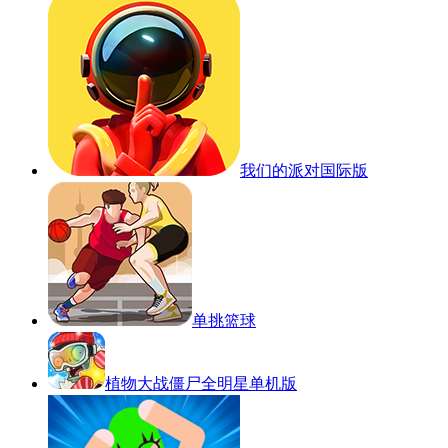
我们的派对国际版
单挑篮球
植物大战僵尸全明星单机版