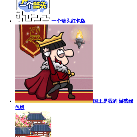
一个箭头红包版
国王是我的 游戏绿
色版