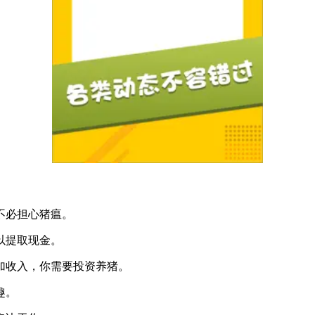
不必担心猪瘟。
以提取现金。
加收入，你需要投资养猪。
趣。