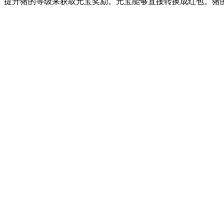
提升猪的等级来获取元宝奖励。元宝能够直接转换成红包。猪