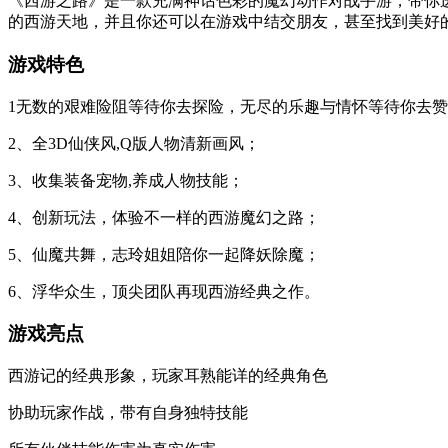
《西游之路》是一款充满神话色彩的魔幻动作对战手游，带你
的西游天地，并且你还可以在游戏中结交朋友，甚至找到美好
游戏特色
1无数的艰难险阻等待你去探险，无尽的乐趣与情怀等待你去
2、全3D仙侠风,Q版人物清新画风；
3、收集装备宠物,养成人物技能；
4、创新玩法，体验不一样的西游魔幻之路；
5、仙魔共舞，志玲姐姐陪你一起降妖除魔；
6、浮华众生，顶尖团队再现西游经典之作。
游戏亮点
西游记的经典形象，玩家耳熟能详的经典角色
协助玩家作战，带有自身独特技能