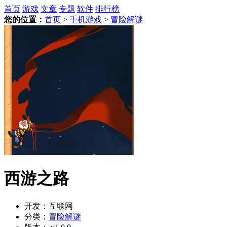
首页
游戏
文章
专题
软件
排行榜
您的位置：
首页
>
手机游戏
>
冒险解谜
西游之路
开发：
互联网
分类：
冒险解谜