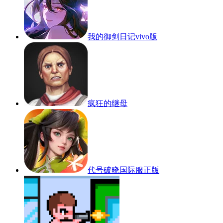
我的御剑日记vivo版
疯狂的继母
代号破晓国际服正版