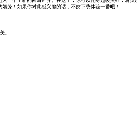
进入一个全新的西游世界。在这里，你可以化身超级英雄，肩负
的姻缘！如果你对此感兴趣的话，不妨下载体验一番吧！
赞美。