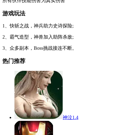
所有伙伴技能伤害为真实伤害
游戏玩法
1、快斩之战，神兵助力史诗探险;
2、霸气造型，神兽加入助阵杀敌;
3、众多副本，Boss挑战接连不断。
热门推荐
神泣1.4