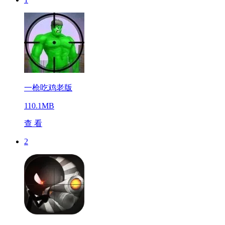
一枪吃鸡老版
110.1MB
查 看
2