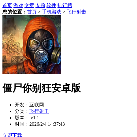
首页
游戏
文章
专题
软件
排行榜
您的位置：
首页
>
手机游戏
>
飞行射击
僵尸你别狂安卓版
开发：
互联网
分类：
飞行射击
版本：
v1.1
时间：
2026/2/4 14:37:43
立即下载