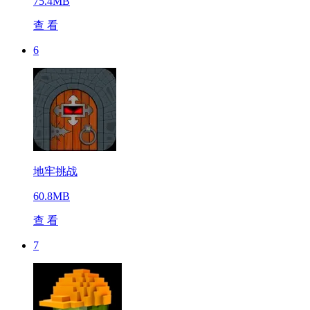
75.4MB
查 看
6
地牢挑战
60.8MB
查 看
7