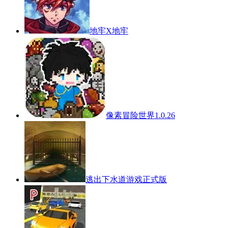
地牢X地牢
像素冒险世界1.0.26
逃出下水道游戏正式版