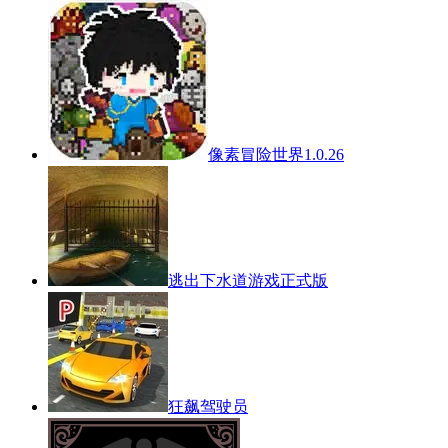
像素冒险世界1.0.26
逃出下水道游戏正式版
狂飙驾驶员