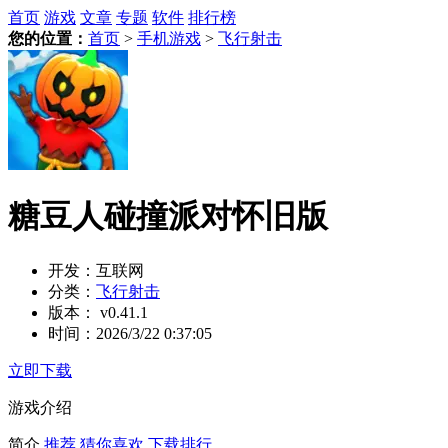
首页
游戏
文章
专题
软件
排行榜
您的位置：
首页
>
手机游戏
>
飞行射击
糖豆人碰撞派对怀旧版
开发：
互联网
分类：
飞行射击
版本：
v0.41.1
时间：
2026/3/22 0:37:05
立即下载
游戏介绍
简介
推荐
猜你喜欢
下载排行