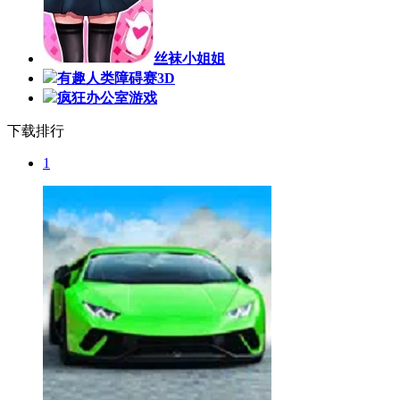
丝袜小姐姐
有趣人类障碍赛3D
疯狂办公室游戏
下载排行
1