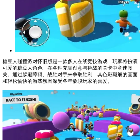
糖豆人碰撞派对怀旧版是一款多人在线竞技游戏，玩家将扮演
可爱的糖豆人角色，在各种充满创意与挑战的关卡中竞速闯
关。通过躲避障碍、战胜对手来争取胜利，其色彩斑斓的画面
和轻松愉快的游戏氛围深受各年龄段玩家的喜爱。