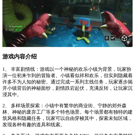
游戏内容介绍
1、 丰富剧情线：游戏以一个神秘的欢乐小镇为背景，玩家扮
演一位初来乍到的冒险者。小镇看似祥和欢乐，但实则隐藏着
许多不为人知的秘密。通过完成一系列主线任务，玩家逐步揭
开小镇背后的神秘面纱，剧情跌宕起伏，充满反转，让玩家沉
浸其中。
2、 多样场景探索：小镇中有繁华的商业街、宁静的郊外森
林、神秘的废弃工厂等多个特色场景。每个场景都有独特的建
筑风格和隐藏任务，玩家可以自由穿梭其中，探索未知区域，
发现各种有趣的道具和线索。