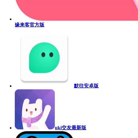
缘来客官方版
默往安卓版
uki交友最新版