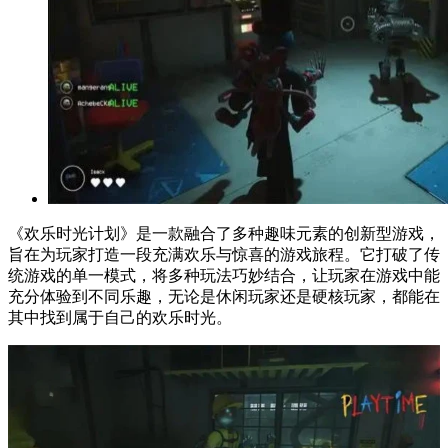
《欢乐时光计划》是一款融合了多种趣味元素的创新型游戏，
旨在为玩家打造一段充满欢乐与惊喜的游戏旅程。它打破了传
统游戏的单一模式，将多种玩法巧妙结合，让玩家在游戏中能
充分体验到不同乐趣，无论是休闲玩家还是硬核玩家，都能在
其中找到属于自己的欢乐时光。