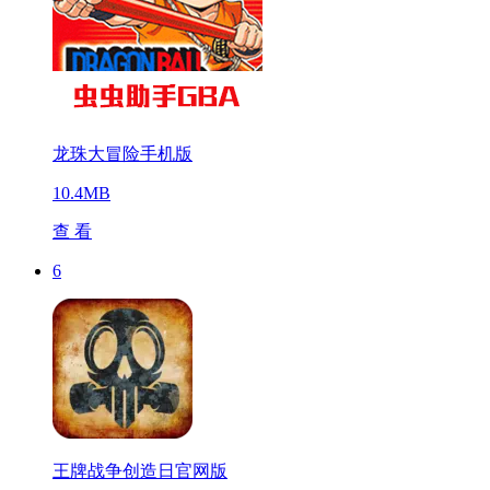
龙珠大冒险手机版
10.4MB
查 看
6
王牌战争创造日官网版