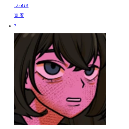
1.65GB
查 看
7