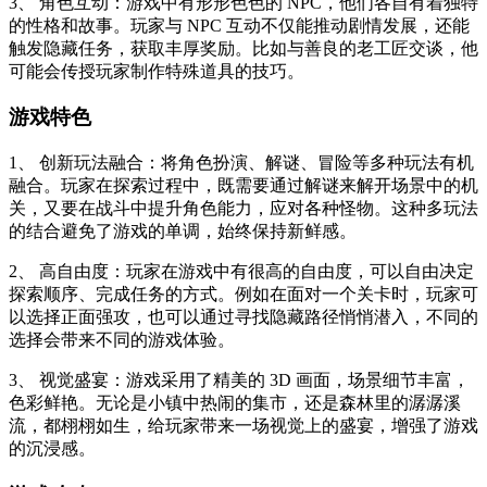
3、 角色互动：游戏中有形形色色的 NPC，他们各自有着独特
的性格和故事。玩家与 NPC 互动不仅能推动剧情发展，还能
触发隐藏任务，获取丰厚奖励。比如与善良的老工匠交谈，他
可能会传授玩家制作特殊道具的技巧。
游戏特色
1、 创新玩法融合：将角色扮演、解谜、冒险等多种玩法有机
融合。玩家在探索过程中，既需要通过解谜来解开场景中的机
关，又要在战斗中提升角色能力，应对各种怪物。这种多玩法
的结合避免了游戏的单调，始终保持新鲜感。
2、 高自由度：玩家在游戏中有很高的自由度，可以自由决定
探索顺序、完成任务的方式。例如在面对一个关卡时，玩家可
以选择正面强攻，也可以通过寻找隐藏路径悄悄潜入，不同的
选择会带来不同的游戏体验。
3、 视觉盛宴：游戏采用了精美的 3D 画面，场景细节丰富，
色彩鲜艳。无论是小镇中热闹的集市，还是森林里的潺潺溪
流，都栩栩如生，给玩家带来一场视觉上的盛宴，增强了游戏
的沉浸感。