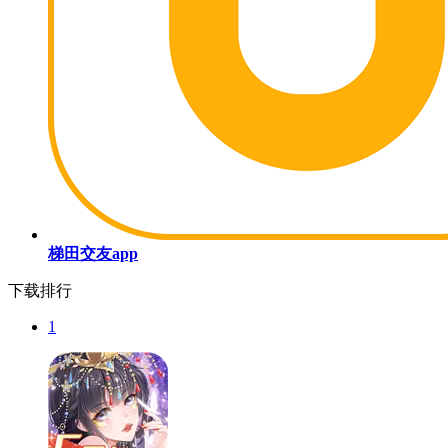
梯田交友app
下载排行
1