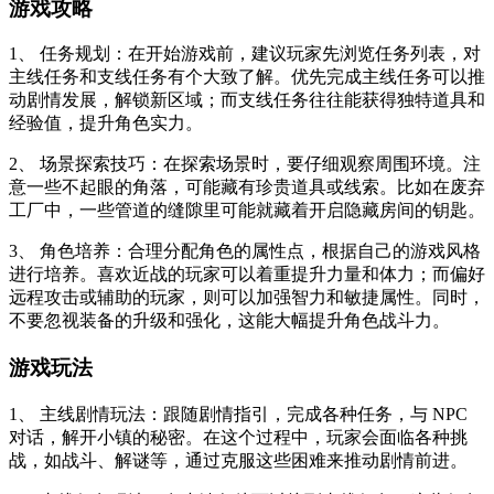
游戏攻略
1、 任务规划：在开始游戏前，建议玩家先浏览任务列表，对
主线任务和支线任务有个大致了解。优先完成主线任务可以推
动剧情发展，解锁新区域；而支线任务往往能获得独特道具和
经验值，提升角色实力。
2、 场景探索技巧：在探索场景时，要仔细观察周围环境。注
意一些不起眼的角落，可能藏有珍贵道具或线索。比如在废弃
工厂中，一些管道的缝隙里可能就藏着开启隐藏房间的钥匙。
3、 角色培养：合理分配角色的属性点，根据自己的游戏风格
进行培养。喜欢近战的玩家可以着重提升力量和体力；而偏好
远程攻击或辅助的玩家，则可以加强智力和敏捷属性。同时，
不要忽视装备的升级和强化，这能大幅提升角色战斗力。
游戏玩法
1、 主线剧情玩法：跟随剧情指引，完成各种任务，与 NPC
对话，解开小镇的秘密。在这个过程中，玩家会面临各种挑
战，如战斗、解谜等，通过克服这些困难来推动剧情前进。