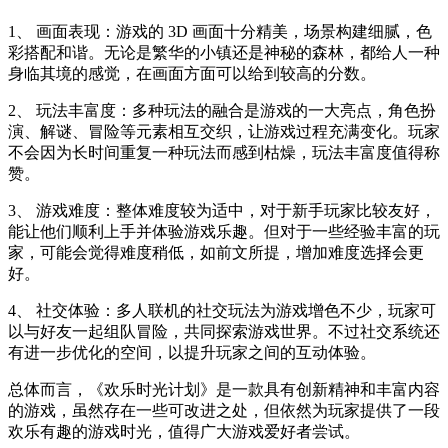
1、 画面表现：游戏的 3D 画面十分精美，场景构建细腻，色
彩搭配和谐。无论是繁华的小镇还是神秘的森林，都给人一种
身临其境的感觉，在画面方面可以给到较高的分数。
2、 玩法丰富度：多种玩法的融合是游戏的一大亮点，角色扮
演、解谜、冒险等元素相互交织，让游戏过程充满变化。玩家
不会因为长时间重复一种玩法而感到枯燥，玩法丰富度值得称
赞。
3、 游戏难度：整体难度较为适中，对于新手玩家比较友好，
能让他们顺利上手并体验游戏乐趣。但对于一些经验丰富的玩
家，可能会觉得难度稍低，如前文所提，增加难度选择会更
好。
4、 社交体验：多人联机的社交玩法为游戏增色不少，玩家可
以与好友一起组队冒险，共同探索游戏世界。不过社交系统还
有进一步优化的空间，以提升玩家之间的互动体验。
总体而言，《欢乐时光计划》是一款具有创新精神和丰富内容
的游戏，虽然存在一些可改进之处，但依然为玩家提供了一段
欢乐有趣的游戏时光，值得广大游戏爱好者尝试。