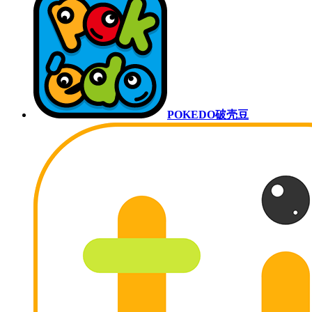
POKEDO破壳豆