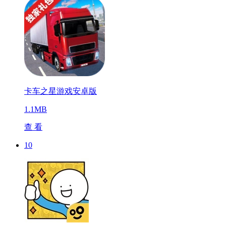
卡车之星游戏安卓版
1.1MB
查 看
10