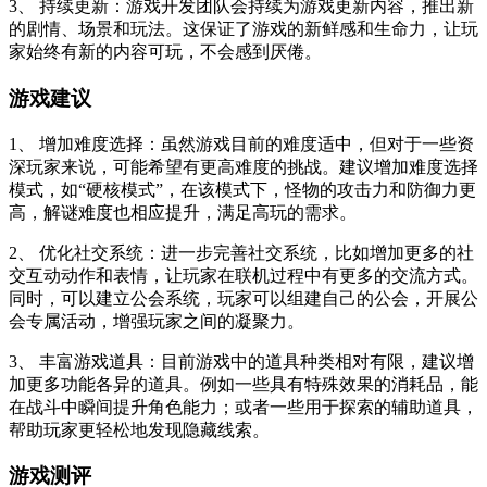
3、 持续更新：游戏开发团队会持续为游戏更新内容，推出新
的剧情、场景和玩法。这保证了游戏的新鲜感和生命力，让玩
家始终有新的内容可玩，不会感到厌倦。
游戏建议
1、 增加难度选择：虽然游戏目前的难度适中，但对于一些资
深玩家来说，可能希望有更高难度的挑战。建议增加难度选择
模式，如“硬核模式”，在该模式下，怪物的攻击力和防御力更
高，解谜难度也相应提升，满足高玩的需求。
2、 优化社交系统：进一步完善社交系统，比如增加更多的社
交互动动作和表情，让玩家在联机过程中有更多的交流方式。
同时，可以建立公会系统，玩家可以组建自己的公会，开展公
会专属活动，增强玩家之间的凝聚力。
3、 丰富游戏道具：目前游戏中的道具种类相对有限，建议增
加更多功能各异的道具。例如一些具有特殊效果的消耗品，能
在战斗中瞬间提升角色能力；或者一些用于探索的辅助道具，
帮助玩家更轻松地发现隐藏线索。
游戏测评