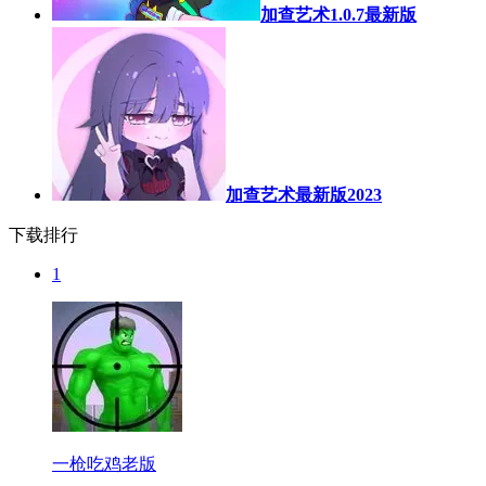
加查艺术1.0.7最新版
加查艺术最新版2023
下载排行
1
一枪吃鸡老版