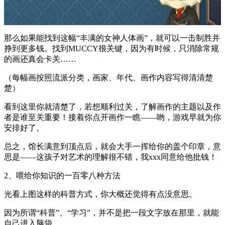
那么如果能找到这幅“丰满的女神人体画”，就可以一击制胜并
挣到更多钱。找到MUCCY很关键，因为有时候，只消除常规
的画还真会卡关……
（每幅画按照流派分类，画家、年代、画作内容写得清清楚
楚）
看到这里你就清楚了，若想顺利过关，了解画作的主题以及作
者是谁至关重要！接着你点开画作一瞧——哟，游戏早就为你
安排好了。
总之，馆长满意到顶点后，就会大手一挥给你的盖个印章，意
思是——这孩子对艺术的理解很不错，我xxx同意给他批钱！
2、喂给你知识的一百零八种方法
光看上图这样的科普方式，你大概还觉得有点没意思。
因为所谓“科普”、“学习”，并不是把一段文字放在那里，就能
自己进入脑袋。