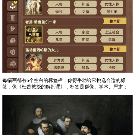
每幅画都有6个空白的标签栏，你得手动给它挑选合适的标
签，像《杜普教授的解剖课》，标签是群像、学术、严肃；