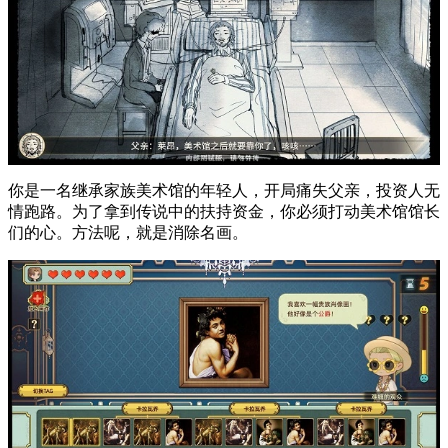
你是一名继承家族美术馆的年轻人，开局痛失父亲，投资人无
情跑路。为了拿到传说中的扶持资金，你必须打动美术馆馆长
们的心。方法呢，就是消除名画。