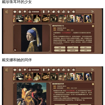
戴珍珠耳环的少女
戴安娜和她的同伴