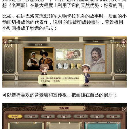
想《名画展》在最大程度上利用了它的天然优势：好看的画。
比如，在讲巴洛克流派领军人物卡拉瓦乔的故事时，后面的小
动画切换成他的代表作，说明 的话被印成钞票时，背景板用
小动画换成了钞票的样式；
可以选择喜欢的背景墙和宣传板，把画挂在自己的展厅；