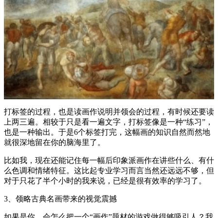
打标签的过程，也是读画作说明并领会的过程，有时候还要读
上两三遍。相较于只是看一遍文字，打标签像是一种“练习”，
也是一种输出。于是6个标签打完，这幅画的知识自然而然地
就很深地留在你的脑海里了。
比如我，现在还能记住每一幅后印象派画作在讲些什么、有什
么色调和情绪特征。这比起专业学习而言当然还远远不够，但
对于只花了半个小时的我来说，已经是很有效率的学习了。
3、领略古典名画带来的视觉震撼
如果是你，会怎么把一个“画作”题材的游戏做得够吸引人？我