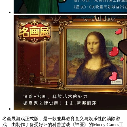
名画展游戏正式版，是一款兼具教育意义与娱乐性的消除游
戏，由制作了备受好评的科普游戏《神医》的Muccy Games工