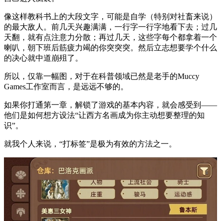
像这样教科书上的大段文字，可能是自学（特别对社畜来说）
的最大敌人。前几天兴趣满满，一行字一行字地看下去；过几
天翻，就有点注意力分散；再过几天，这些字每个都拿着一个
喇叭，朝下班后筋疲力竭的你突突突。然后立志想要学个什么
的决心就中道崩殂了。
所以，仅靠一幅图，对于在科普领域已然是老手的Muccy
Games工作室而言，是远远不够的。
如果你打通第一章，解锁了游戏的基本内容，就会感受到——
他们是如何想方设法“让西方名画成为你主动想要整理的知
识”。
就我个人来说，“打标签”是极为有效的方法之一。