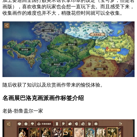
加上要巡回全国打败美术馆长拿印章的设定（宝可梦，但是名
画版），喜欢收集的玩家也会想一直玩下去。而且感受下来，
收集画作的难度也并不大，稍微花些时间就可以全收集。
随后收获了知识以及欣赏画作带来的愉悦体验。
名画展巴洛克画派画作标签介绍
老扬-勃鲁盖尔一家