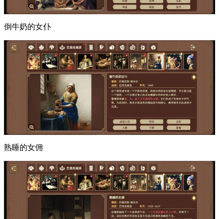
倒牛奶的女仆
熟睡的女佣