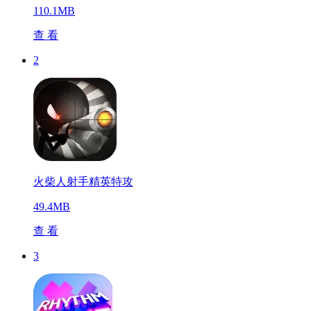
110.1MB
查 看
2
火柴人射手精英特攻
49.4MB
查 看
3