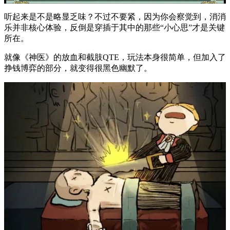
听起来是不是略显乏味？不过不要紧，因为你会察觉到，消消
乐并非核心体验，反倒是穿插于其中的那些“小心思”才是关键
所在。
就像《神医》的放血和截肢QTE，玩法本身很简单，但加入了
挣钱博弈的部分，就变得很黑色幽默了。