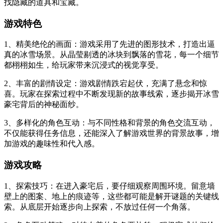
找隐藏的道具和宝藏。
游戏特色
1、精美绝伦的画面：游戏采用了先进的图形技术，打造出逼
真的冰雪场景。从晶莹剔透的冰块到飘落的雪花，每一个细节
都栩栩如生，给玩家带来沉浸式的视觉享受。
2、丰富的剧情设定：游戏剧情跌宕起伏，充满了悬念和惊
喜。玩家在探索过程中不断发现新的故事线索，逐步揭开冰雪
豪宅背后的神秘面纱。
3、多样化的角色互动：与不同性格和背景的角色交流互动，
不仅能获得任务信息，还能深入了解游戏世界的背景故事，增
加游戏的趣味性和代入感。
游戏攻略
1、探索技巧：在进入豪宅后，要仔细观察周围环境。留意墙
壁上的图案、地上的痕迹等，这些都可能是解开谜题的关键线
索。从底层开始逐步向上探索，不放过任何一个角落。