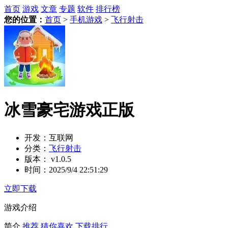
首页
游戏
文章
专题
软件
排行榜
您的位置：
首页
>
手机游戏
>
飞行射击
冰雪豪宅游戏正版
开发：
互联网
分类：
飞行射击
版本：
v1.0.5
时间：
2025/9/4 22:51:29
立即下载
游戏介绍
简介
推荐
猜你喜欢
下载排行