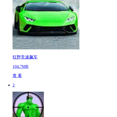
狂野竞速飙车
104.7MB
查 看
2