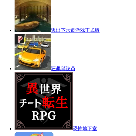
逃出下水道游戏正式版
狂飙驾驶员
恐怖地下室