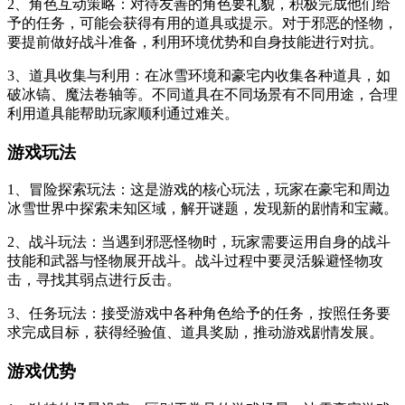
2、角色互动策略：对待友善的角色要礼貌，积极完成他们给
予的任务，可能会获得有用的道具或提示。对于邪恶的怪物，
要提前做好战斗准备，利用环境优势和自身技能进行对抗。
3、道具收集与利用：在冰雪环境和豪宅内收集各种道具，如
破冰镐、魔法卷轴等。不同道具在不同场景有不同用途，合理
利用道具能帮助玩家顺利通过难关。
游戏玩法
1、冒险探索玩法：这是游戏的核心玩法，玩家在豪宅和周边
冰雪世界中探索未知区域，解开谜题，发现新的剧情和宝藏。
2、战斗玩法：当遇到邪恶怪物时，玩家需要运用自身的战斗
技能和武器与怪物展开战斗。战斗过程中要灵活躲避怪物攻
击，寻找其弱点进行反击。
3、任务玩法：接受游戏中各种角色给予的任务，按照任务要
求完成目标，获得经验值、道具奖励，推动游戏剧情发展。
游戏优势