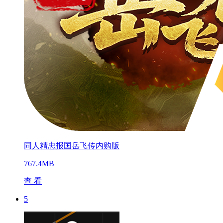
同人精忠报国岳飞传内购版
767.4MB
查 看
5