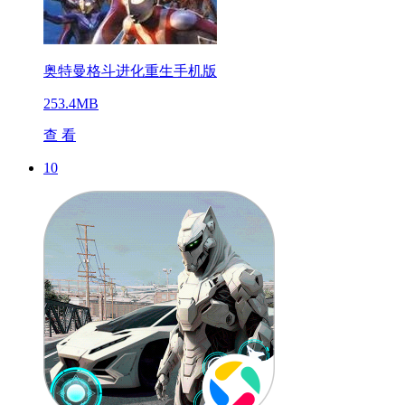
奥特曼格斗进化重生手机版
253.4MB
查 看
10