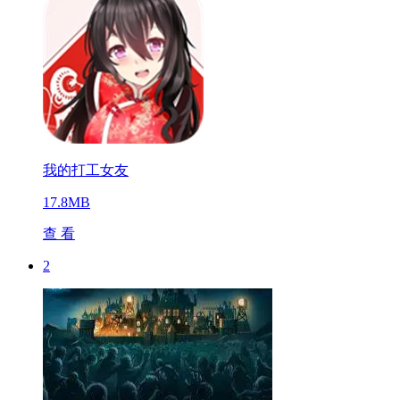
我的打工女友
17.8MB
查 看
2