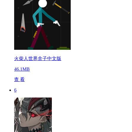
火柴人世界盒子中文版
46.1MB
查 看
6