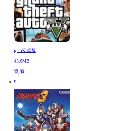
gta5安卓版
43.6MB
查 看
9