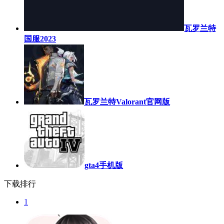
瓦罗兰特
国服2023
瓦罗兰特Valorant官网版
gta4手机版
下载排行
1