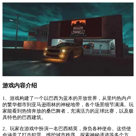
游戏内容介绍
1、游戏构建了一个以巴西为蓝本的开放世界，从里约热内卢
的繁华都市到亚马逊雨林的神秘地带，各个场景细节满满。玩
家能看到热情奔放的桑巴舞者，充满活力的足球比赛，以及极
具特色的巴西建筑。
2、玩家在游戏中扮演一名巴西精英，身负各种使命。这些使
命涵盖了打击犯罪、维护城市秩序、探索神秘遗迹等多个方