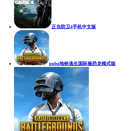
正当防卫4手机中文版
pubg地铁逃生国际服恐龙模式版