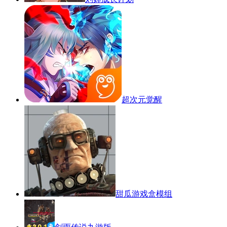
超次元觉醒
甜瓜游戏盒模组