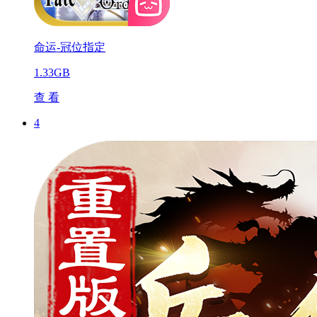
命运-冠位指定
1.33GB
查 看
4