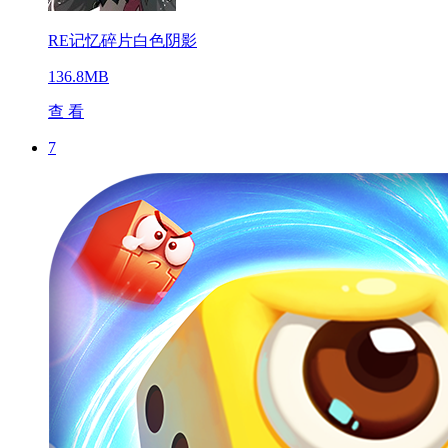
RE记忆碎片白色阴影
136.8MB
查 看
7