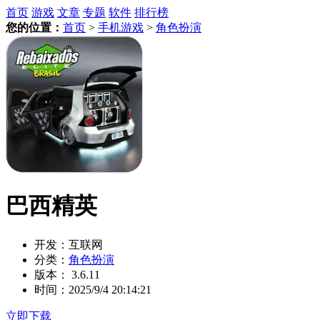
首页
游戏
文章
专题
软件
排行榜
您的位置：
首页
>
手机游戏
>
角色扮演
巴西精英
开发：
互联网
分类：
角色扮演
版本：
3.6.11
时间：
2025/9/4 20:14:21
立即下载