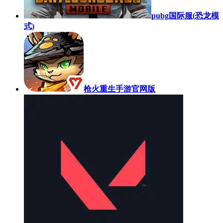
pubg国际服(恐龙模
式)
枪火重生手游官网版