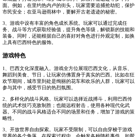
面。例如，在里约热内卢的街头，玩家需要追捕抢劫犯，保护
市民安全；在亚马逊雨林中，要解开古老遗迹的秘密。
3、游戏中设有丰富的角色成长系统。玩家可以通过完成任
务、战斗等方式获取经验值，提升角色等级，解锁新的技能和
装备。同时，还能根据自己的喜好对角色进行外观定制，如换
上具有巴西特色的服饰。
游戏特色
1、巴西文化深度融入。游戏全方位展现巴西文化，从音乐、
舞蹈到美食、节日，让玩家仿佛置身于真实的巴西。比如在狂
欢节期间，城市里到处是绚丽的花车和欢乐的人群，玩家可以
参与其中，感受节日的热烈氛围。
2、多样化的战斗风格。玩家可以选择近战搏斗，利用巴西传
统的武术技巧克敌制胜；也能远程射击，使用各种现代化武
器。不同的战斗风格适合不同的场景和任务，增加了游戏的策
略性。
3、开放世界自由探索。玩家不受限制，可以自由穿梭于游戏
世界的各个角落。在探索过程中，会触发各种随机事件，如帮