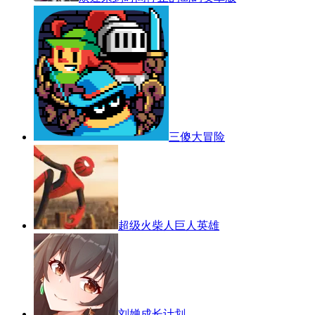
三傻大冒险
超级火柴人巨人英雄
刘婵成长计划