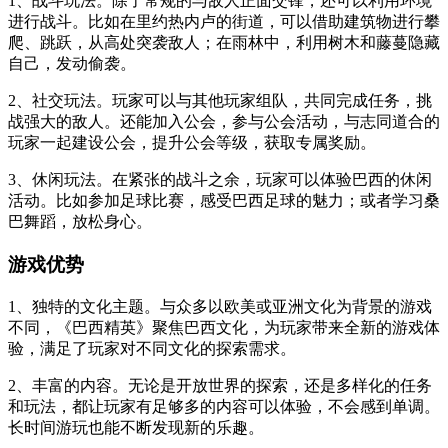
1、战斗玩法。除了常规的与敌人正面交锋，还可以利用环境
进行战斗。比如在里约热内卢的街道，可以借助建筑物进行攀
爬、跳跃，从高处突袭敌人；在雨林中，利用树木和藤蔓隐藏
自己，发动偷袭。
2、社交玩法。玩家可以与其他玩家组队，共同完成任务，挑
战强大的敌人。还能加入公会，参与公会活动，与志同道合的
玩家一起建设公会，提升公会等级，获取专属奖励。
3、休闲玩法。在紧张的战斗之余，玩家可以体验巴西的休闲
活动。比如参加足球比赛，感受巴西足球的魅力；或者学习桑
巴舞蹈，放松身心。
游戏优势
1、独特的文化主题。与众多以欧美或亚洲文化为背景的游戏
不同，《巴西精英》聚焦巴西文化，为玩家带来全新的游戏体
验，满足了玩家对不同文化的探索需求。
2、丰富的内容。无论是开放世界的探索，还是多样化的任务
和玩法，都让玩家有足够多的内容可以体验，不会感到单调。
长时间游玩也能不断发现新的乐趣。