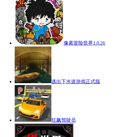
像素冒险世界1.0.26
逃出下水道游戏正式版
狂飙驾驶员