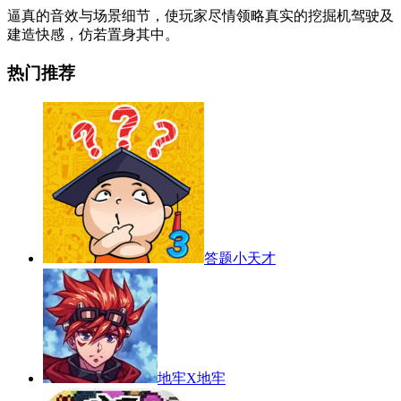
逼真的音效与场景细节，使玩家尽情领略真实的挖掘机驾驶及
建造快感，仿若置身其中。
热门推荐
答题小天才
地牢X地牢