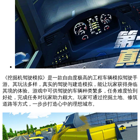
《挖掘机驾驶模拟》是一款自由度极高的工程车辆模拟驾驶手
游。其玩法多样，真实的驾驶与建造模拟，能让玩家获得身临
其境的体验。游戏中可供驾驶的车辆种类繁多，任务难度恰到
好处，完成任务对玩家助力颇大。玩家可通过挖掘土地、修筑
道路等方式，一步步打造心中的理想城市。