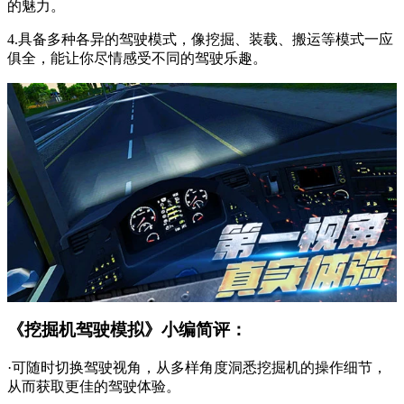
的魅力。
4.具备多种各异的驾驶模式，像挖掘、装载、搬运等模式一应
俱全，能让你尽情感受不同的驾驶乐趣。
《挖掘机驾驶模拟》小编简评：
·可随时切换驾驶视角，从多样角度洞悉挖掘机的操作细节，
从而获取更佳的驾驶体验。