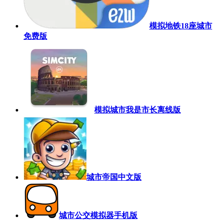
模拟地铁18座城市
免费版
模拟城市我是市长离线版
城市帝国中文版
城市公交模拟器手机版