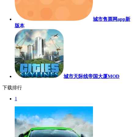
城市售票网app新
版本
城市天际线帝国大厦MOD
下载排行
1