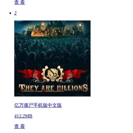
查 看
2
亿万僵尸手机版中文版
412.2MB
查 看