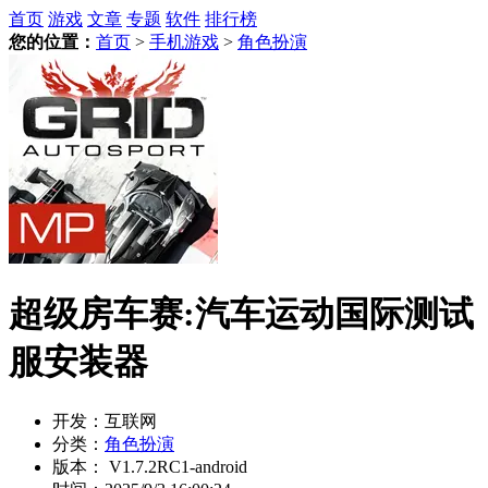
首页
游戏
文章
专题
软件
排行榜
您的位置：
首页
>
手机游戏
>
角色扮演
超级房车赛:汽车运动国际测试
服安装器
开发：
互联网
分类：
角色扮演
版本：
V1.7.2RC1-android