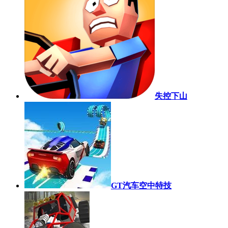
失控下山
GT汽车空中特技