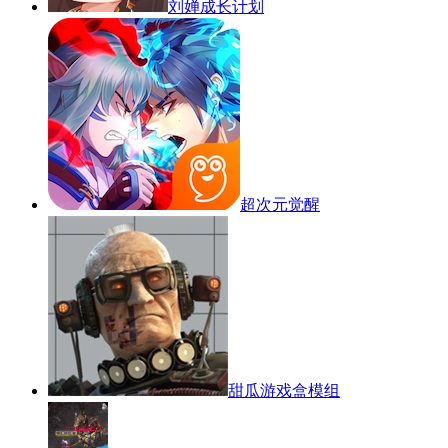
刘婵成长计划
超次元觉醒
甜瓜游戏盒模组