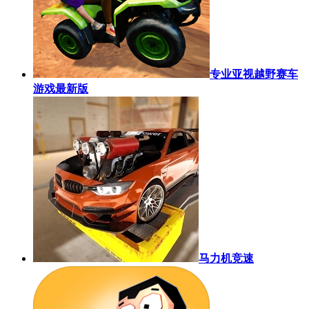
专业亚视越野赛车
游戏最新版
马力机竞速