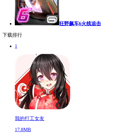
狂野飙车6火线追击
下载排行
1
我的打工女友
17.8MB