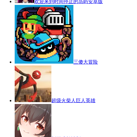
欢迎来到时间停止的岛屿安卓版
三傻大冒险
超级火柴人巨人英雄