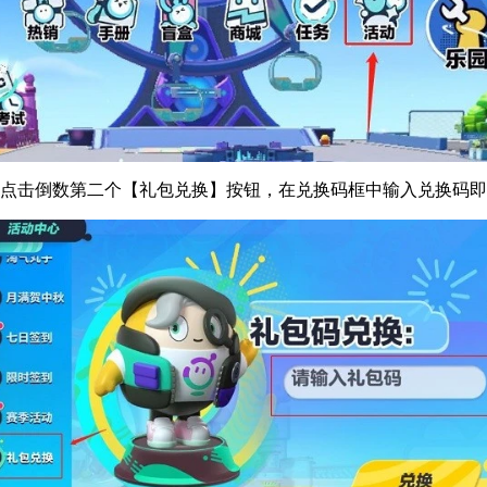
，点击倒数第二个【礼包兑换】按钮，在兑换码框中输入兑换码