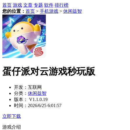
首页
游戏
文章
专题
软件
排行榜
您的位置：
首页
>
手机游戏
>
休闲益智
蛋仔派对云游戏秒玩版
开发：
互联网
分类：
休闲益智
版本：
V1.1.0.19
时间：
2026/6/25 6:01:57
立即下载
游戏介绍