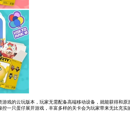
类游戏的云玩版本，玩家无需配备高端移动设备，就能获得和原
操控一只蛋仔展开游戏，丰富多样的关卡会为玩家带来无比充实