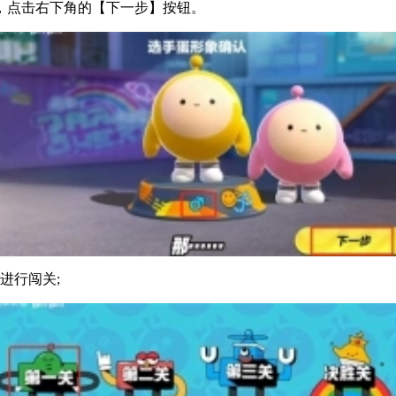
后，点击右下角的【下一步】按钮。
进行闯关;