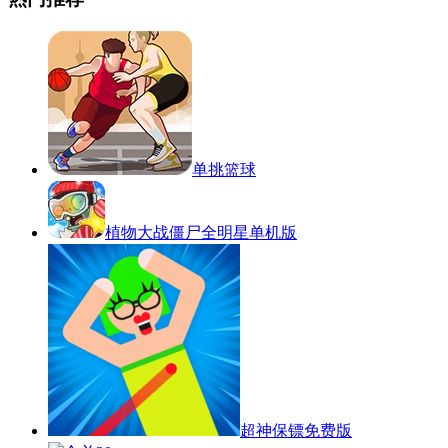
单挑篮球
植物大战僵尸全明星单机版
超神保镖免费版