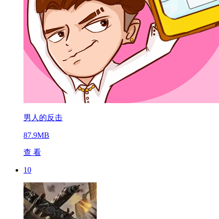
男人的反击
87.9MB
查 看
10