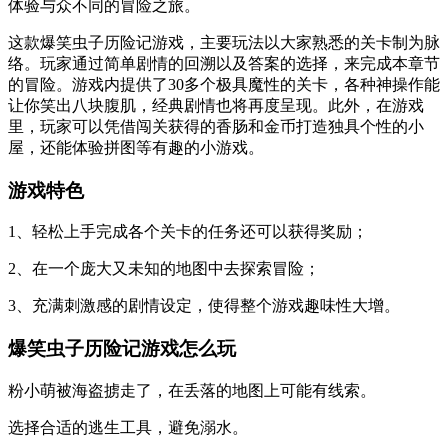
体验与众不同的冒险之旅。
这款爆笑虫子历险记游戏，主要玩法以大家熟悉的关卡制为脉
络。玩家通过简单剧情的回溯以及答案的选择，来完成本章节
的冒险。游戏内提供了30多个极具魔性的关卡，各种神操作能
让你笑出八块腹肌，经典剧情也将再度呈现。此外，在游戏
里，玩家可以凭借闯关获得的香肠和金币打造独具个性的小
屋，还能体验拼图等有趣的小游戏。
游戏特色
1、轻松上手完成各个关卡的任务还可以获得奖励；
2、在一个庞大又未知的地图中去探索冒险；
3、充满刺激感的剧情设定，使得整个游戏趣味性大增。
爆笑虫子历险记游戏怎么玩
粉小萌被海盗掳走了，在丢落的地图上可能有线索。
选择合适的逃生工具，避免溺水。