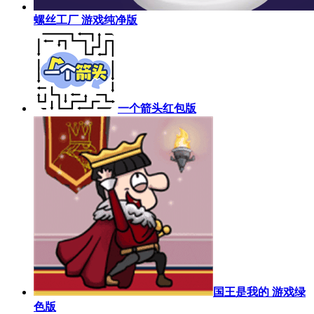
螺丝工厂 游戏纯净版
一个箭头红包版
国王是我的 游戏绿
色版