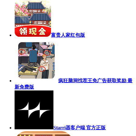
富贵人家红包版
疯狂脑洞找茬王免广告获取奖励 最
新免费版
Starri器客户端 官方正版