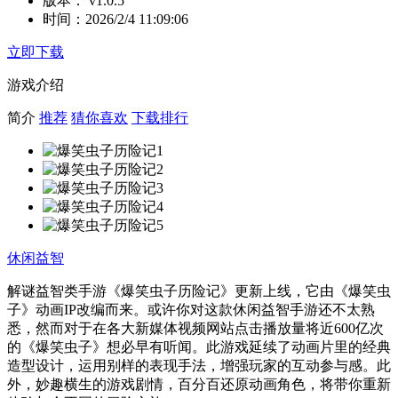
版本：
v1.0.5
时间：
2026/2/4 11:09:06
立即下载
游戏介绍
简介
推荐
猜你喜欢
下载排行
休闲益智
解谜益智类手游《爆笑虫子历险记》更新上线，它由《爆笑虫
子》动画IP改编而来。或许你对这款休闲益智手游还不太熟
悉，然而对于在各大新媒体视频网站点击播放量将近600亿次
的《爆笑虫子》想必早有听闻。此游戏延续了动画片里的经典
造型设计，运用别样的表现手法，增强玩家的互动参与感。此
外，妙趣横生的游戏剧情，百分百还原动画角色，将带你重新