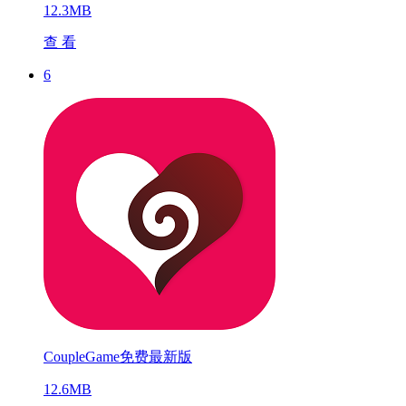
12.3MB
查 看
6
CoupleGame免费最新版
12.6MB