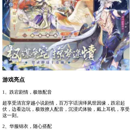
游戏亮点
1、跌宕剧情，极致配音
超享受清宫穿越小说剧情，百万字话演绎夙世因缘，跌宕起
伏，边看边玩，极致撩人配音，沉浸式体验，戴上耳机，享受
这一刻。
2、华服锦衣，随心搭配