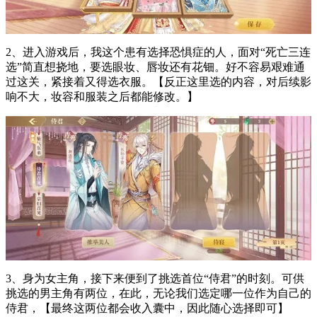
2、进入游戏后，我这个患有选择恐惧症的人，面对“死亡三连
选”简直想挠地，要选眼妆、唇妆还有花钿。好不容易艰难通
过这关，紧接着又得选衣服。【反正这里选的内容，对后续影
响不大，妆容和服装之后都能修改。】
3、身为女主角，接下来便到了挑选首位“侍君”的时刻。可供
挑选的男主角有两位，在此，无论我们选定哪一位作为自己的
侍君，【最终这两位都会收入囊中，因此随心选择即可】