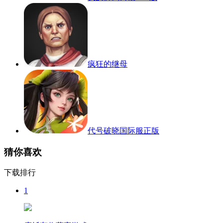
疯狂的继母
代号破晓国际服正版
猜你喜欢
下载排行
1