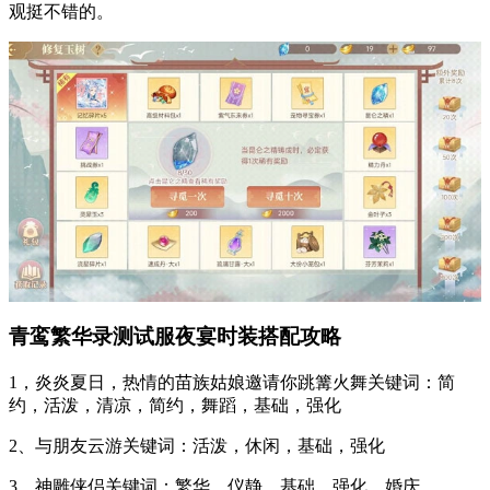
观挺不错的。
青鸾繁华录测试服夜宴时装搭配攻略
1，炎炎夏日，热情的苗族姑娘邀请你跳篝火舞关键词：简
约，活泼，清凉，简约，舞蹈，基础，强化
2、与朋友云游关键词：活泼，休闲，基础，强化
3、神雕侠侣关键词：繁华，仪静，基础，强化，婚庆