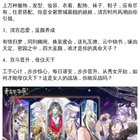
上万种服饰，发型、妆容、衣着、配饰、袜子、鞋子，应有尽
有，任君搭配。你是全紫禁城最靓的娘娘，清宫时尚风潮由你
引领。
3、清宫恋爱，蓝颜养成
有情归梦，同到幽闺。换装蜜会，送礼互撩。云中锦书，缘由
天定。密园之中，四大蓝颜，谁才是你的真命天子？
4、宫斗晋升，母仪天下
工于心计，步步惊心。每日请安，步步晋升。从秀女开始，如
何才能母仪天下？这是女人的战场，你敢应战吗？