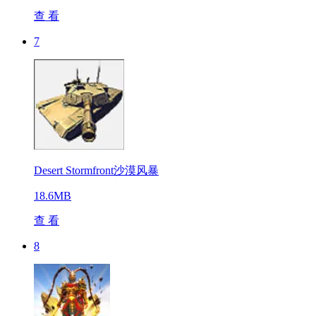
查 看
7
Desert Stormfront沙漠风暴
18.6MB
查 看
8