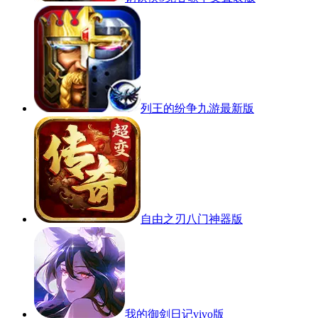
列王的纷争九游最新版
自由之刃八门神器版
我的御剑日记vivo版