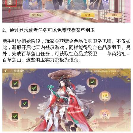
2、通过登录或者任务可以免费获得某些羽卫
新手引导初始阶段，玩家会获赠金色品质羽卫洛飞卿。不仅如
此，新服开启七天内登录游戏，同样能得到金色品质羽卫。另
外，完成百草莲山任务，可获取红色品质羽卫——草药始祖 -
百草莲山。这些羽卫实力都极为强劲。