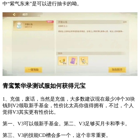
中“紫气东来”是可以进行抽卡的呦。
青鸾繁华录测试服如何获得元宝
1、充值，废话，当然是充值，大多数建议现在最少冲个30块
钱到V2领取新手基金，性价比太高你值得拥有，不过，个人
觉得V3其实更有性价比。
第一、V3可以领新手基金。第二、V3足够买月卡和季卡。
第三、V3的技能CD槽会多一个，这个非常重要。