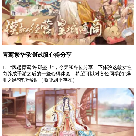
青鸾繁华录测试服心得分享
1、“风起青鸾 许卿盛世”，今天和各位分享一下体验这款女性
向养成手游之后的一些心得体会，希望可以对各位同学的“爆
肝之路”有所帮助（顺便刷个存在）。