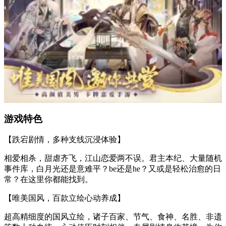
游戏特色
【跌宕剧情，多种支线沉浸体验】
相爱相杀，甜虐齐飞，江山恋爱两不误。君主本纪、大量随机
事件库，白月光还是意难平？be还是he？又或是轻松治愈的日
常？在这里你都能找到。
【唯美国风，百款立绘心动养成】
超高精细度的国风立绘，诸子百家、节气、食神、名胜、非遗