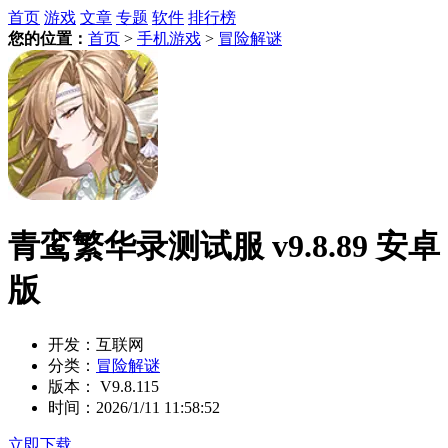
首页
游戏
文章
专题
软件
排行榜
您的位置：
首页
>
手机游戏
>
冒险解谜
青鸾繁华录测试服 v9.8.89 安卓
版
开发：
互联网
分类：
冒险解谜
版本：
V9.8.115
时间：
2026/1/11 11:58:52
立即下载