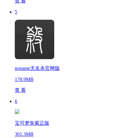
查 看
5
noname无名杀官网版
178.9MB
查 看
6
宝可梦朱紫正版
301.3MB