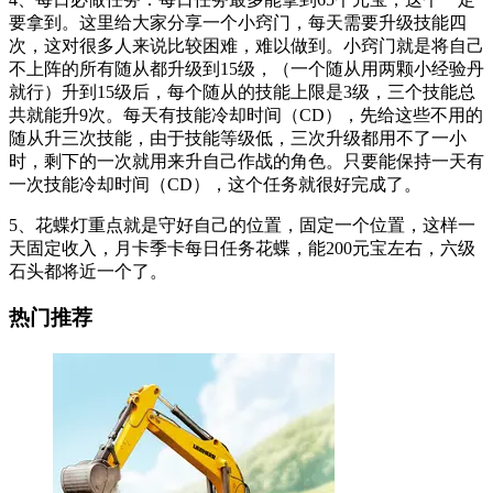
要拿到。这里给大家分享一个小窍门，每天需要升级技能四
次，这对很多人来说比较困难，难以做到。小窍门就是将自己
不上阵的所有随从都升级到15级，（一个随从用两颗小经验丹
就行）升到15级后，每个随从的技能上限是3级，三个技能总
共就能升9次。每天有技能冷却时间（CD），先给这些不用的
随从升三次技能，由于技能等级低，三次升级都用不了一小
时，剩下的一次就用来升自己作战的角色。只要能保持一天有
一次技能冷却时间（CD），这个任务就很好完成了。
5、花蝶灯重点就是守好自己的位置，固定一个位置，这样一
天固定收入，月卡季卡每日任务花蝶，能200元宝左右，六级
石头都将近一个了。
热门推荐