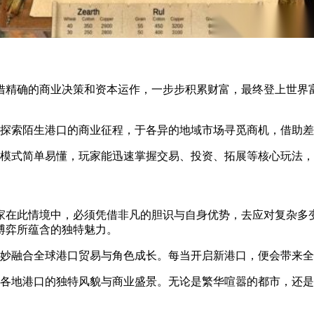
凭借精确的商业决策和资本运作，一步步积累财富，最终登上世
上探索陌生港口的商业征程，于各异的地域市场寻觅商机，借助
作模式简单易懂，玩家能迅速掌握交易、投资、拓展等核心玩法
玩家在此情境中，必须凭借非凡的胆识与自身优势，去应对复杂
博弈所蕴含的独特魅力。
巧妙融合全球港口贸易与角色成长。每当开启新港口，便会带来
出各地港口的独特风貌与商业盛景。无论是繁华喧嚣的都市，还