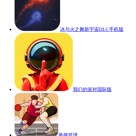
冰与火之舞新宇宙DLC手机版
我们的派对国际版
单挑篮球