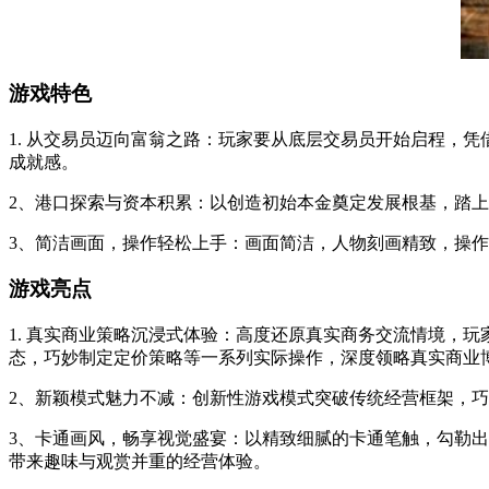
游戏特色
1. 从交易员迈向富翁之路：玩家要从底层交易员开始启程，
成就感。
2、港口探索与资本积累：以创造初始本金奠定发展根基，踏
3、简洁画面，操作轻松上手：画面简洁，人物刻画精致，操
游戏亮点
1. 真实商业策略沉浸式体验：高度还原真实商务交流情境，
态，巧妙制定定价策略等一系列实际操作，深度领略真实商业
2、新颖模式魅力不减：创新性游戏模式突破传统经营框架，
3、卡通画风，畅享视觉盛宴：以精致细腻的卡通笔触，勾勒
带来趣味与观赏并重的经营体验。