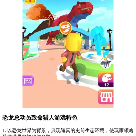
恐龙总动员致命猎人游戏特色
1. 以恐龙世界为背景，展现逼真的史前生态环境，使玩家领略