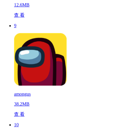
12.6MB
查 看
9
amongus
38.2MB
查 看
10