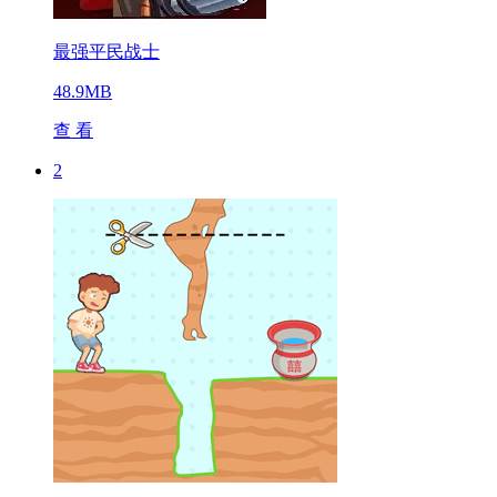
最强平民战士
48.9MB
查 看
2