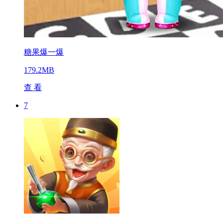
糖果爆一爆
179.2MB
查 看
7