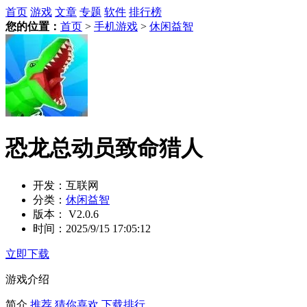
首页
游戏
文章
专题
软件
排行榜
您的位置：
首页
>
手机游戏
>
休闲益智
恐龙总动员致命猎人
开发：
互联网
分类：
休闲益智
版本：
V2.0.6
时间：
2025/9/15 17:05:12
立即下载
游戏介绍
简介
推荐
猜你喜欢
下载排行