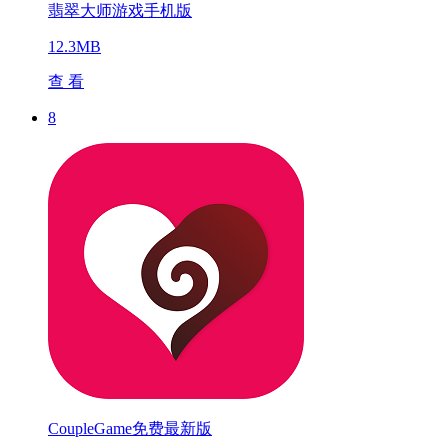
翡翠大师游戏手机版
12.3MB
查 看
8
CoupleGame免费最新版