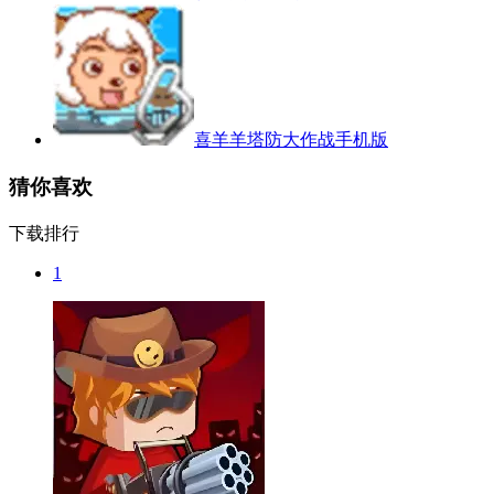
喜羊羊塔防大作战手机版
猜你喜欢
下载排行
1