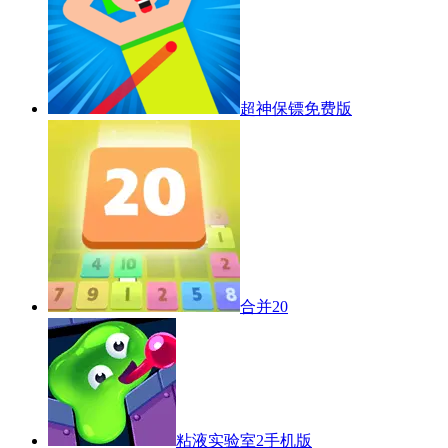
超神保镖免费版
合并20
粘液实验室2手机版