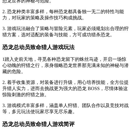
恐龙世界的神秘与危险。
2. 恐龙种类丰富多样，每种恐龙都具备独一无二的特性与能
力，对玩家的策略及操作技巧构成挑战。
3. 游戏玩法融合了策略与冒险元素，玩家必须规划出合理的狩
猎方案，选对适配的装备与技能，方可成功猎杀恐龙。
恐龙总动员致命猎人游戏玩法
1踏入史前天地，寻觅各种恐龙留下的蛛丝马迹，开启一场惊
心动魄的狩猎之行，亲身领略恐龙世界那充满未知的神秘与潜
藏的危险。
2. 着手收集资源，对装备进行升级，用心培养技能，全方位提
升猎人实力，进而去挑战更为强大的恐龙 BOSS，尽情体验这
惊险刺激的狩猎之旅。
3. 游戏模式丰富多样，涵盖单人狩猎、团队合作以及竞技对战
等，多元玩法使玩家尽享无尽乐趣。
恐龙总动员致命猎人游戏简评