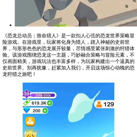
《恐龙总动员：致命猎人》是一款扣人心弦的恐龙世界策略冒
险游戏。在游戏里，玩家将化身为猎人，踏入神秘的史前世
界，与形形色色的恐龙展开较量，尽情感受紧张刺激的狩猎体
验。该游戏围绕恐龙这一主题，巧妙融合策略与冒险元素，不
仅画面精美，游戏玩法也丰富多样，为玩家构建出一个逼真的
史前世界。别再犹豫，赶紧加入我们，开启这场惊心动魄的恐
龙狩猎之旅吧！