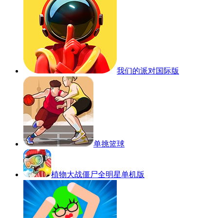
我们的派对国际版
单挑篮球
植物大战僵尸全明星单机版