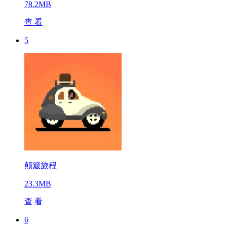
78.2MB
查 看
5
颠簸旅程
23.3MB
查 看
6