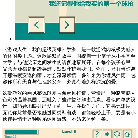
《游戏人生：我的超级英雄》手游，是一款游戏内核极为感人
的休闲类手游。这款游戏的故事，围绕着一个孩子从小学直至
大学，与他父亲之间发生的诸多趣事展开。在每个孩子心里，
父亲无疑都是超级英雄，默默守护着我们。然而，只有当你离
开那温暖安逸的家，才会深深领悟，多年来为你遮风挡雨、包
容你所有天真与任性的父亲，究竟有着怎样深沉的爱。
这款游戏的画风整体以复古像素风打造，营造出一种略带感人
色彩的温馨氛围，还融入了些许益智解密元素。看似简单的设
计，却巧妙地映射出父子的一生。在操作方面，它毫无难度，
无论你此前是否接触过同类型游戏，都能轻松上手。要是有小
伙伴钟情于这种暖系休闲游戏，不妨来体验一番。