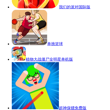
我们的派对国际版
单挑篮球
植物大战僵尸全明星单机版
超神保镖免费版