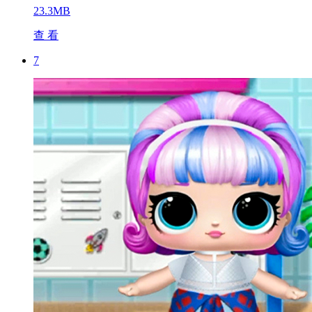
23.3MB
查 看
7