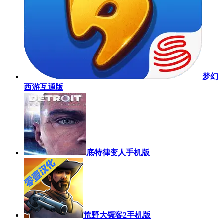
梦幻
西游互通版
底特律变人手机版
荒野大镖客2手机版