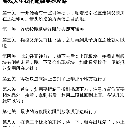
游戏人生我的超级英雄攻略
第一关：一开始会有一些引导提示，顺着指引径直走到父亲所
在之处即可。箭头所指的方向便是目的地。
第二关
：连续按跳跃键连跳过去即可通关！
第三关：操控父亲先前往书店，之后再到儿子所在之处就可以
啦！
第四关：此刻径直往前走，掉下去后会出现板块，接着走到板
块右侧的末尾，跳一下又会出现板块，如此反复操作，便能抵
达父亲所在之处！
第五关
：等板块过来踩上去到了上学那个地方就行了！
第六关：首先，父亲要把箱子搬到书店下方，注意放置位置要
相对靠外。接着，拿到书后，利用二段跳回到上面。多试几次
就可以啦！
第七关
：最快的速度跳跳跳到放学没那边就行了！
第八关：在第三个板块的末尾，跳一下，就会出现箱子，跳上