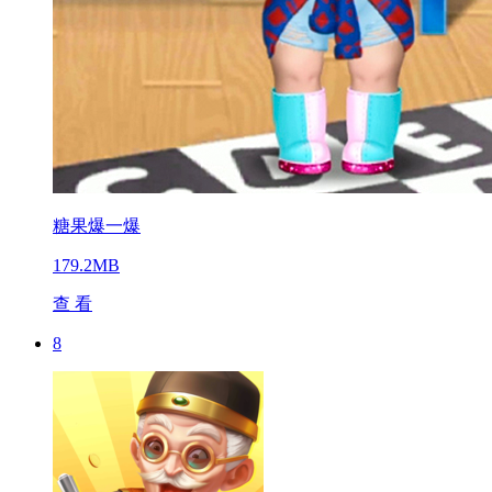
糖果爆一爆
179.2MB
查 看
8