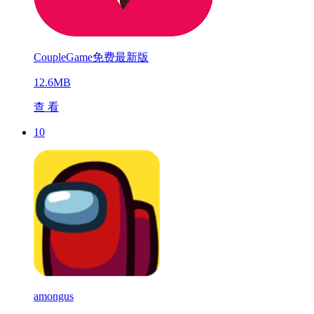
CoupleGame免费最新版
12.6MB
查 看
10
amongus