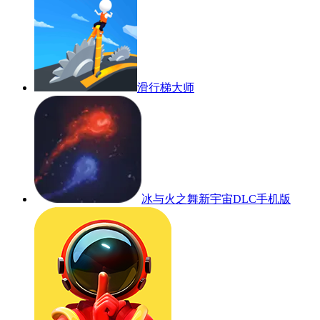
滑行梯大师
冰与火之舞新宇宙DLC手机版