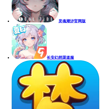
灵魂潮汐官网版
长安幻想渠道服