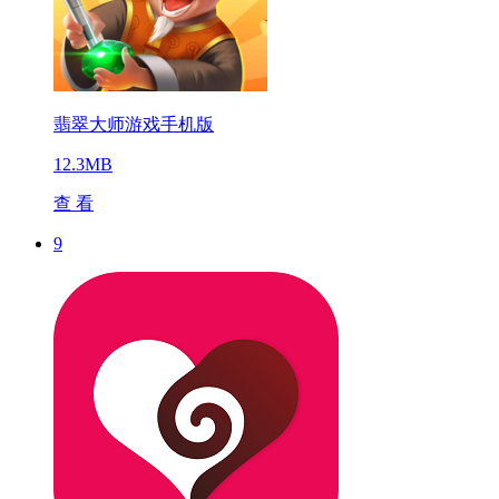
翡翠大师游戏手机版
12.3MB
查 看
9