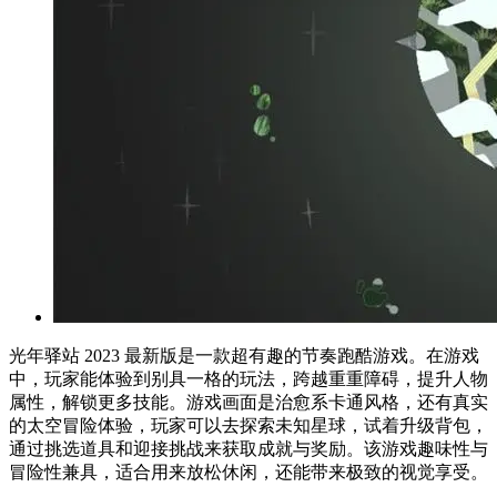
光年驿站 2023 最新版是一款超有趣的节奏跑酷游戏。在游戏
中，玩家能体验到别具一格的玩法，跨越重重障碍，提升人物
属性，解锁更多技能。游戏画面是治愈系卡通风格，还有真实
的太空冒险体验，玩家可以去探索未知星球，试着升级背包，
通过挑选道具和迎接挑战来获取成就与奖励。该游戏趣味性与
冒险性兼具，适合用来放松休闲，还能带来极致的视觉享受。