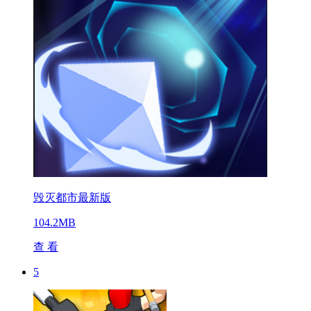
毁灭都市最新版
104.2MB
查 看
5