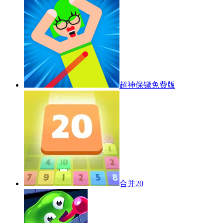
超神保镖免费版
合并20