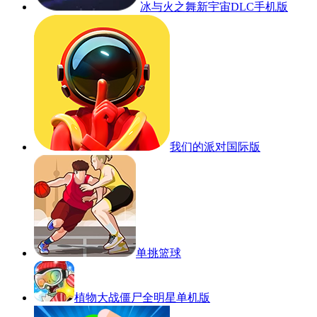
冰与火之舞新宇宙DLC手机版
我们的派对国际版
单挑篮球
植物大战僵尸全明星单机版