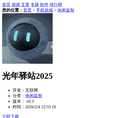
首页
游戏
文章
专题
软件
排行榜
您的位置：
首页
>
手机游戏
>
休闲益智
光年驿站2025
开发：
互联网
分类：
休闲益智
版本：
v0.3
时间：
2026/2/4 12:55:18
立即下载