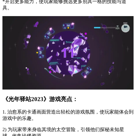
*开启更多能力，使玩家能够挑选更多别具一格的技能与道
具。
《光年驿站2023》游戏亮点：
1. 治愈系的卡通画面营造出轻松的游戏氛围，使玩家能体会到
游戏中的乐趣。
2) 为玩家带来身临其境的太空冒险，引领他们探秘未知星
球，收集珍稀资源。