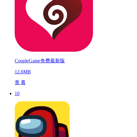
CoupleGame免费最新版
12.6MB
查 看
10