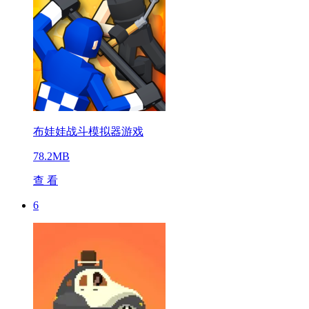
布娃娃战斗模拟器游戏
78.2MB
查 看
6