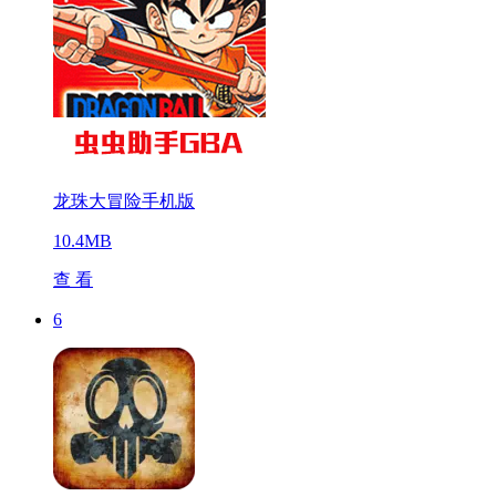
龙珠大冒险手机版
10.4MB
查 看
6