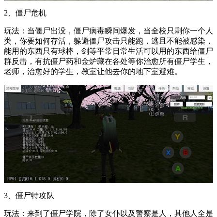
2、僵尸危机
玩法：当僵尸出没，僵尸病毒瞬间爆发，当全校只剩你一个人
类，你要如何存活，躲避僵尸攻击只能跑，逃且不能被感染，
能用的东西只有球棒，剑等平常日常生活可以用的东西给僵尸
群反击，有抗僵尸药和金炉藏在各处等你治愈所有僵尸学生，
老师，治愈好的学生，教室让他去你的地下室避难。
3、僵尸特攻队
玩法：来到了僵尸学院，除了女仆以及警察是人，其他人全是