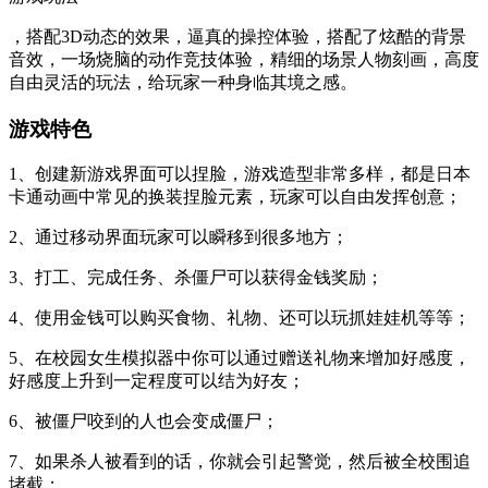
，搭配3D动态的效果，逼真的操控体验，搭配了炫酷的背景
音效，一场烧脑的动作竞技体验，精细的场景人物刻画，高度
自由灵活的玩法，给玩家一种身临其境之感。
游戏特色
1、创建新游戏界面可以捏脸，游戏造型非常多样，都是日本
卡通动画中常见的换装捏脸元素，玩家可以自由发挥创意；
2、通过移动界面玩家可以瞬移到很多地方；
3、打工、完成任务、杀僵尸可以获得金钱奖励；
4、使用金钱可以购买食物、礼物、还可以玩抓娃娃机等等；
5、在校园女生模拟器中你可以通过赠送礼物来增加好感度，
好感度上升到一定程度可以结为好友；
6、被僵尸咬到的人也会变成僵尸；
7、如果杀人被看到的话，你就会引起警觉，然后被全校围追
堵截；