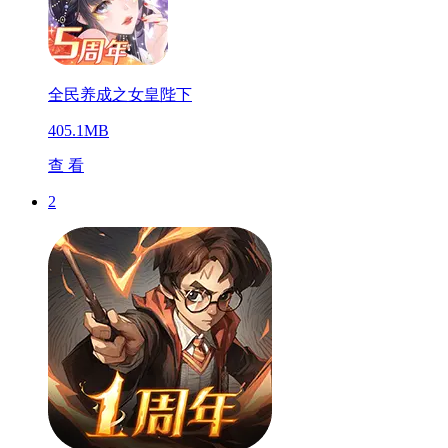
全民养成之女皇陛下
405.1MB
查 看
2