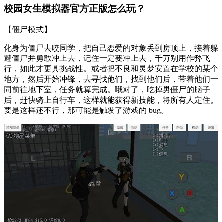
校园女生模拟器官方正版怎么玩？
【僵尸模式】
化身为僵尸去咬同学，把自己恋爱的对象丢到房顶上，接着躲
避僵尸并勇敢冲上去，记住一定要冲上去，千万别用作弊飞
行，如此才更具挑战性。或者把不良和灵梦安置在学校的某个
地方，然后开始冲锋，去寻找他们，找到他们后，带着他们一
同前往地下室，任务就算完成。哦对了，吃掉男僵尸的脑子
后，赶快骑上自行车，这样就能获得新技能，将所有人定住。
要是这样还不行，那可能是触发了游戏的 bug。