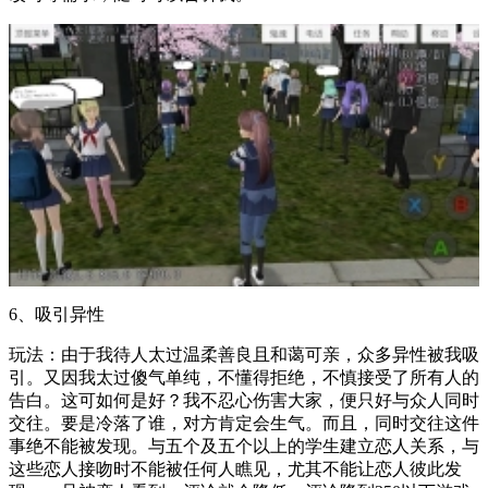
6、吸引异性
玩法：由于我待人太过温柔善良且和蔼可亲，众多异性被我吸
引。又因我太过傻气单纯，不懂得拒绝，不慎接受了所有人的
告白。这可如何是好？我不忍心伤害大家，便只好与众人同时
交往。要是冷落了谁，对方肯定会生气。而且，同时交往这件
事绝不能被发现。与五个及五个以上的学生建立恋人关系，与
这些恋人接吻时不能被任何人瞧见，尤其不能让恋人彼此发