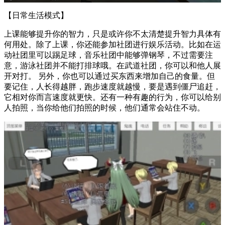
【日常生活模式】
上课能够提升你的智力，只是或许你不太清楚提升智力具体有
何用处。除了上课，你还能参加社团进行娱乐活动。比如在运
动社团里可以踢足球，音乐社团中能够弹钢琴，不过需要注
意，游泳社团并不能打排球哦。在武道社团，你可以和他人展
开对打。 另外，你也可以通过买东西来增加自己的食量。但
要记住，人长得越胖，跑步速度就越慢，要是遇到僵尸追赶，
它相对你而言速度就更快。还有一种有趣的行为，你可以给别
人拍照，当你给他们拍照的时候，他们通常会站住不动。