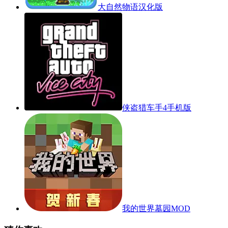
大自然物语汉化版
侠盗猎车手4手机版
我的世界墓园MOD