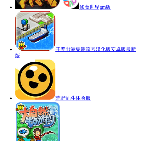
修魔世界gm版
开罗出港集装箱号汉化版安卓版最新
版
荒野乱斗体验服