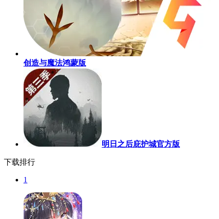
创造与魔法鸿蒙版
明日之后庇护城官方版
下载排行
1