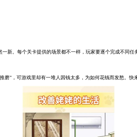
然一新。每个关卡提供的场景都不一样，玩家要逐个完成不同任
鬼推磨”，可游戏里却有一堆人因钱太多，为如何花钱而发愁。快