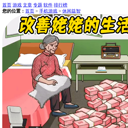
首页
游戏
文章
专题
软件
排行榜
您的位置：
首页
>
手机游戏
>
休闲益智