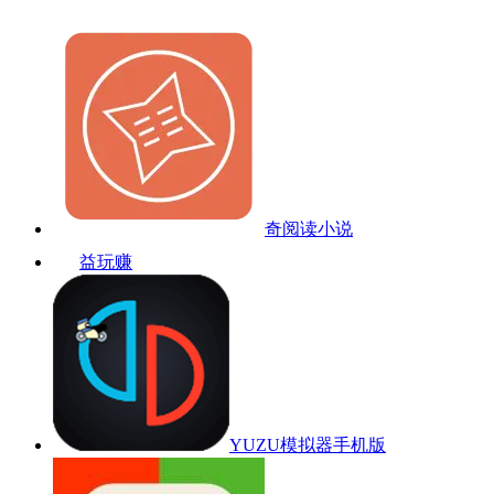
奇阅读小说
益玩赚
YUZU模拟器手机版