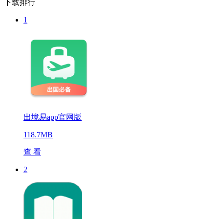
下载排行
1
出境易app官网版
118.7MB
查 看
2