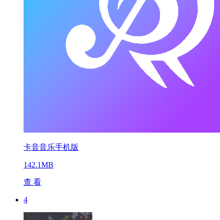
卡音音乐手机版
142.1MB
查 看
4