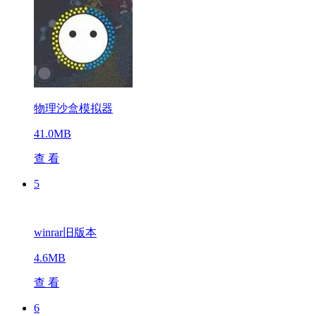
物理沙盒模拟器
41.0MB
查 看
5