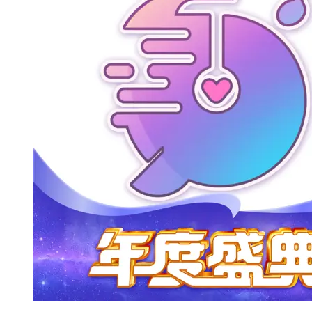
vivaldi浏览器官网版
114.8MB
查 看
7