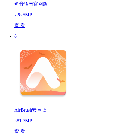
鱼音语音官网版
228.5MB
查 看
8