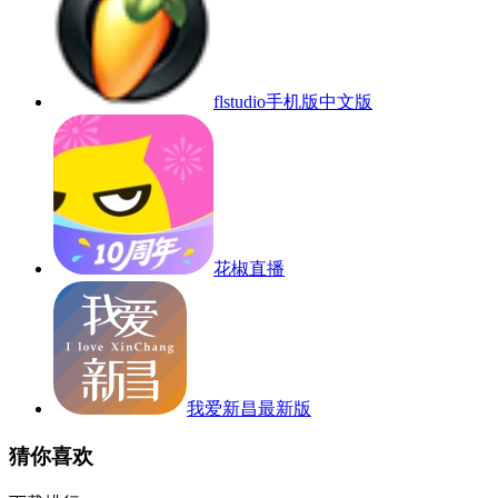
flstudio手机版中文版
花椒直播
我爱新昌最新版
猜你喜欢