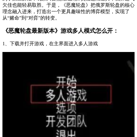
欠佳也能轻易取胜。于是，《恶魔轮盘》把俄罗斯轮盘的核心
理念融入进来，打造出一个更具趣味性的博弈模型，实现了
从“赌命”到“对弈”的转变。
《恶魔轮盘最新版本》游戏多人模式怎么开：
1、下载并打开游戏，在主界面进入多人游戏