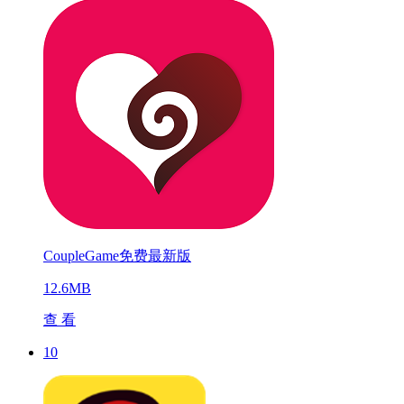
CoupleGame免费最新版
12.6MB
查 看
10