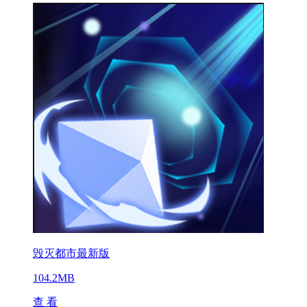
毁灭都市最新版
104.2MB
查 看