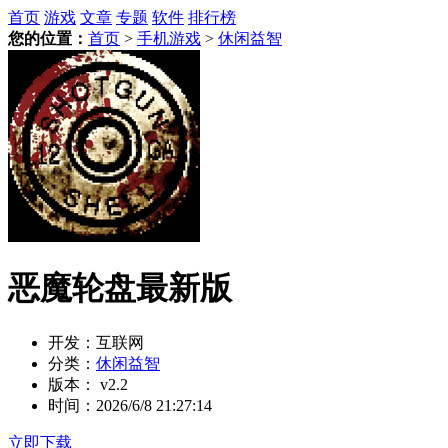
首页
游戏
文章
专题
软件
排行榜
您的位置：
首页
>
手机游戏
>
休闲益智
恶魔轮盘最新版
开发：
互联网
分类：
休闲益智
版本：
v2.2
时间：
2026/6/8 21:27:14
立即下载