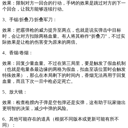
效果：限制对方一回合的行动，手铐的效果是跳过对方的下一
个回合，让我方能够连续行动。
3、手锯/折叠刀/折叠军刀：
效果：把霰弹枪的威力提升至两点，也就是说实弹击中目标
时，会让对方扣除两格血量。有人将其称作“折叠刀”，不过实
际效果是让枪的伤害变为原来的两倍。
4、香烟/卷烟：
效果：回复少量血量。不过在第三局里，要是触发了假血机制
（也就是电量条最边缘的两格为假血，扣血至该位置时会触发
特殊效果），那么在本局剩下的时间内，香烟无法再用于回复
血量，而且下次一旦中枪必定死亡。
5、放大镜：
效果：检查枪膛内子弹是空包弹还是实弹，这有助于玩家做出
更明智的决策，减少中弹的风险。
6、其他可能存在的道具（根据不同版本或更新可能有所不
同）：