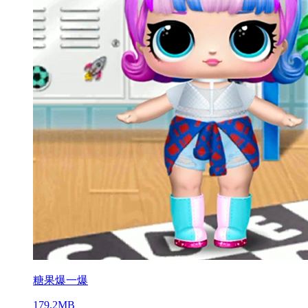
糖果爆一爆
179.2MB