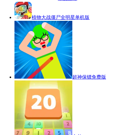
植物大战僵尸全明星单机版
超神保镖免费版