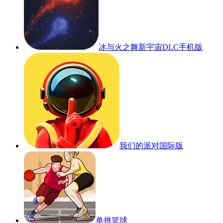
冰与火之舞新宇宙DLC手机版
我们的派对国际版
单挑篮球