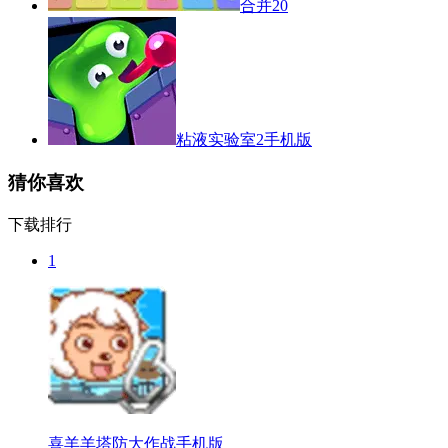
合并20
粘液实验室2手机版
猜你喜欢
下载排行
1
喜羊羊塔防大作战手机版