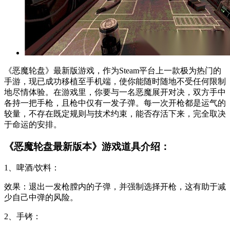
《恶魔轮盘》最新版游戏，作为Steam平台上一款极为热门的
手游，现已成功移植至手机端，使你能随时随地不受任何限制
地尽情体验。在游戏里，你要与一名恶魔展开对决，双方手中
各持一把手枪，且枪中仅有一发子弹。每一次开枪都是运气的
较量，不存在既定规则与技术约束，能否存活下来，完全取决
于命运的安排。
《恶魔轮盘最新版本》游戏道具介绍：
1、啤酒/饮料：
效果：退出一发枪膛内的子弹，并强制选择开枪，这有助于减
少自己中弹的风险。
2、手铐：