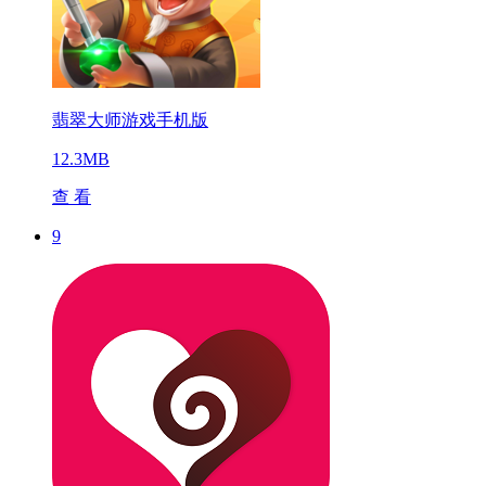
翡翠大师游戏手机版
12.3MB
查 看
9