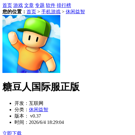
首页
游戏
文章
专题
软件
排行榜
您的位置：
首页
>
手机游戏
>
休闲益智
糖豆人国际服正版
开发：
互联网
分类：
休闲益智
版本：
v0.37
时间：
2026/6/4 18:29:04
立即下载