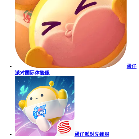
蛋仔
派对国际体验服
蛋仔派对先锋服