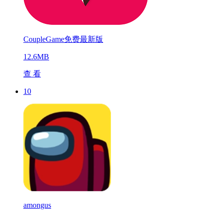
CoupleGame免费最新版
12.6MB
查 看
10
amongus