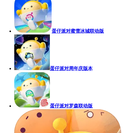
蛋仔派对蜜雪冰城联动版
蛋仔派对周年庆版本
蛋仔派对罗森联动版