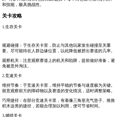
和技能，极具挑战性。
关卡攻略
1.生存关卡
规避碰撞：于生存关卡里，防止与其他玩家发生碰撞至关重
要。尽可能待在人群边缘位置，以此降低被挤出赛道的几率。
观察机关：注意观察赛道上的机关和陷阱，提前做好准备，避
免被意外淘汰。
2.竞速关卡
维持节奏：于竞速关卡里，维持平稳的节奏与速度极为关键。
留意观察前方的障碍物以及赛道的变化情况，适时调整策略。
巧用捷径：在部分竞速关卡里，有着像三角形充气垫子、推推
积木这类的捷径，若能合理加以利用，便可节省时间。
3.捕猎关卡