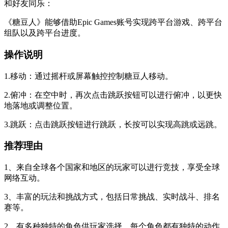
和好友同乐：
《糖豆人》能够借助Epic Games账号实现跨平台游戏、跨平台
组队以及跨平台进度。
操作说明
1.移动：通过摇杆或屏幕触控控制糖豆人移动。
2.俯冲：在空中时，再次点击跳跃按钮可以进行俯冲，以更快
地落地或调整位置。
3.跳跃：点击跳跃按钮进行跳跃，长按可以实现高跳或远跳。
推荐理由
1、来自全球各个国家和地区的玩家可以进行竞技，享受全球
网络互动。
3、丰富的玩法和挑战方式，包括日常挑战、实时战斗、排名
赛等。
2、有多种独特的角色供玩家选择，每个角色都有独特的动作