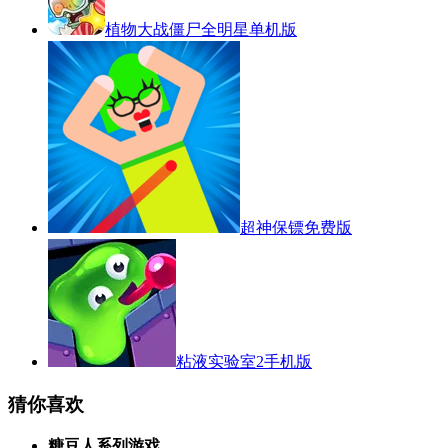
植物大战僵尸全明星单机版
超神保镖免费版
粘液实验室2手机版
猜你喜欢
糖豆人系列游戏