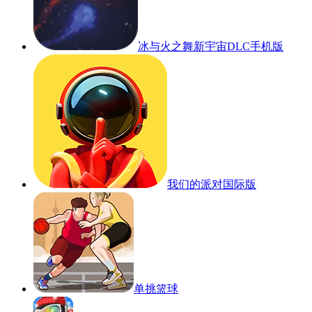
冰与火之舞新宇宙DLC手机版
我们的派对国际版
单挑篮球