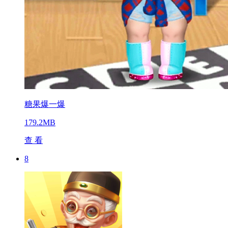
糖果爆一爆
179.2MB
查 看
8