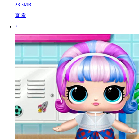
23.3MB
查 看
7