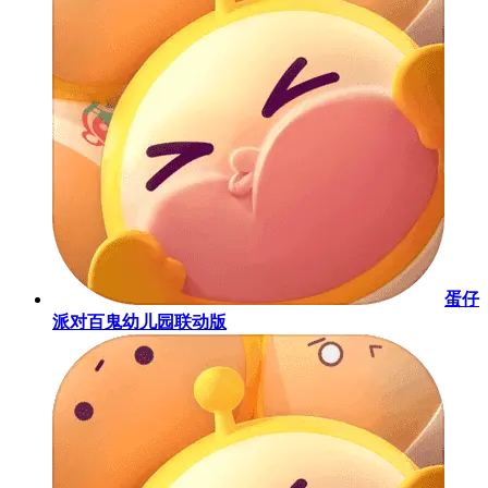
蛋仔
派对百鬼幼儿园联动版