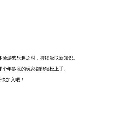
。
情体验游戏乐趣之时，持续汲取新知识。
论哪个年龄段的玩家都能轻松上手。
赶快加入吧！