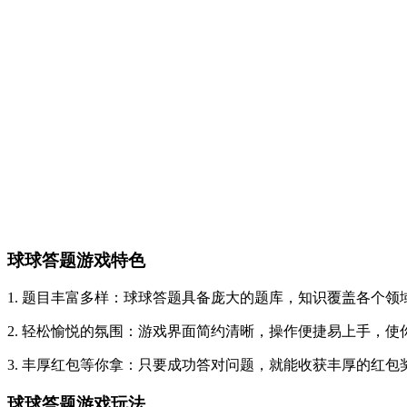
球球答题游戏特色
1. 题目丰富多样：球球答题具备庞大的题库，知识覆盖各个
2. 轻松愉悦的氛围：游戏界面简约清晰，操作便捷易上手，
3. 丰厚红包等你拿：只要成功答对问题，就能收获丰厚的红
球球答题游戏玩法