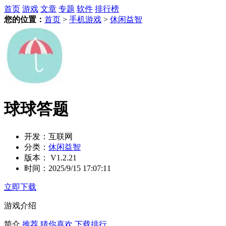
首页
游戏
文章
专题
软件
排行榜
您的位置：
首页
>
手机游戏
>
休闲益智
球球答题
开发：
互联网
分类：
休闲益智
版本：
V1.2.21
时间：
2025/9/15 17:07:11
立即下载
游戏介绍
简介
推荐
猜你喜欢
下载排行