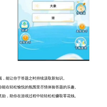
领域，能让你于答题之时持续汲取新知识。
使你能在轻松愉悦的氛围里尽情体验答题的乐趣。
包奖励，助你在游戏过程中轻轻松松赚取零花钱。