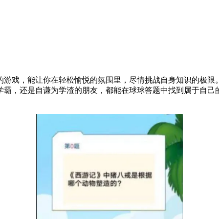
的游戏，能让你在轻松愉悦的氛围里，尽情挑战自身知识的极限
学霸，还是自谦为学渣的朋友，都能在球球答题中找到属于自己