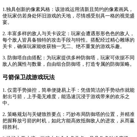
1.独具创新的像素风格：该游戏运用清新且简约的像素画风，
使玩家仿若身处怀旧游戏的天地，尽情感受别具一格的视觉盛
宴。
2. 丰富多样的敌人与关卡设定：玩家会遭遇形形色色的敌人，
每个敌人皆具备独特的攻击手段与特性。搭配经过精心雕琢的
关卡，确保玩家能收获独一无二、绝不重复的游戏乐趣。
3. 防御塔自由搭配：为玩家提供多种防御塔，玩家可依据不同
敌人的属性与数量，自由组合防御塔，打造专属的防御策略。
弓箭保卫战游戏玩法
1. 仅需手势操控，简单便捷易上手：凭借简洁的手势动作就能
射出弓箭，上手毫无难度，能迅速沉浸于游戏带来的欢乐之
中。
2. 策略规划与关键致胜要点：巧妙布局防御塔的位置，并精准
把握释放弓箭的时机，如此方能高效抵御敌人的进攻，从而赢
得胜利。