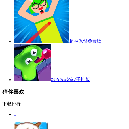
超神保镖免费版
粘液实验室2手机版
猜你喜欢
下载排行
1