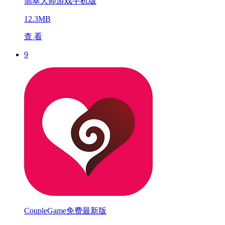
翡翠大师游戏手机版
12.3MB
查 看
9
CoupleGame免费最新版