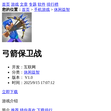
首页
游戏
文章
专题
软件
排行榜
您的位置：
首页
>
手机游戏
>
休闲益智
弓箭保卫战
开发：
互联网
分类：
休闲益智
版本：
V1.0
时间：
2025/9/15 17:07:12
立即下载
游戏介绍
简介
推荐
猜你喜欢
下载排行