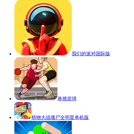
我们的派对国际版
单挑篮球
植物大战僵尸全明星单机版