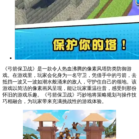
《弓箭保卫战》是一款令人热血沸腾的像素风塔防类防御游
戏。在游戏里，玩家会化身为一名守卫，凭借手中的弓箭，去
抵挡一波又一波如潮水般涌来的敌人，守护住自己的领地。该
游戏以简洁的像素画风呈现，能让玩家重温往昔，感受到那份
怀旧的游戏乐趣。《弓箭保卫战》巧妙地将策略规划与操作技
巧相融合，为玩家带来充满挑战性的游戏体验。