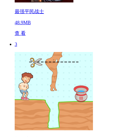
最强平民战士
48.9MB
查 看
3