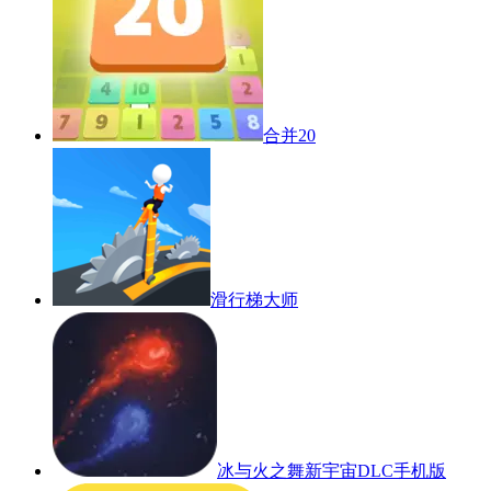
合并20
滑行梯大师
冰与火之舞新宇宙DLC手机版