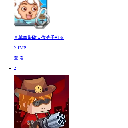
喜羊羊塔防大作战手机版
2.1MB
查 看
2