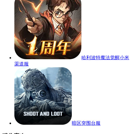
哈利波特魔法觉醒小米
渠道服
暗区突围台服