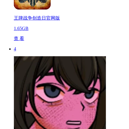
王牌战争创造日官网版
1.65GB
查 看
4