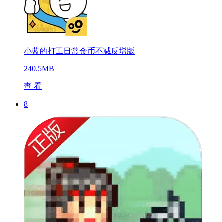
小蓝的打工日常金币不减反增版
240.5MB
查 看
8