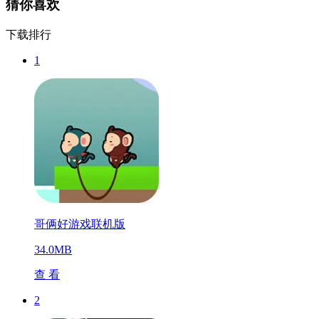
猜你喜欢
下载排行
1
哥俩好游戏联机版
34.0MB
查 看
2