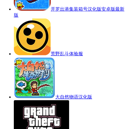
开罗出港集装箱号汉化版安卓版最新
版
荒野乱斗体验服
大自然物语汉化版