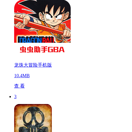
龙珠大冒险手机版
10.4MB
查 看
3