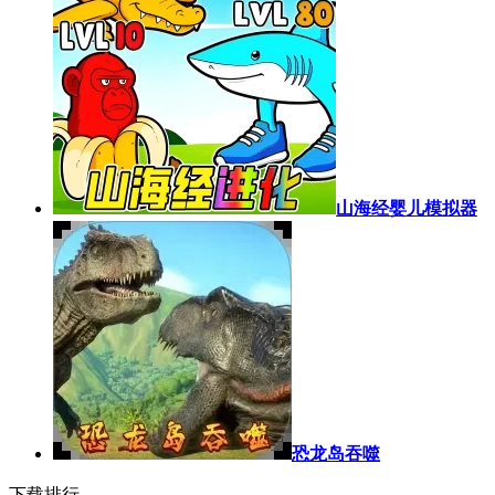
山海经婴儿模拟器
恐龙岛吞噬
下载排行