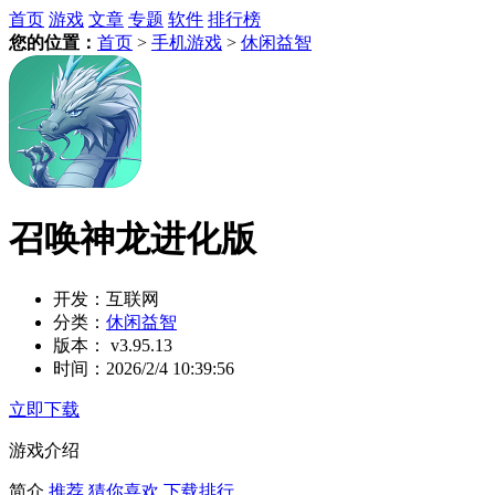
首页
游戏
文章
专题
软件
排行榜
您的位置：
首页
>
手机游戏
>
休闲益智
召唤神龙进化版
开发：
互联网
分类：
休闲益智
版本：
v3.95.13
时间：
2026/2/4 10:39:56
立即下载
游戏介绍
简介
推荐
猜你喜欢
下载排行