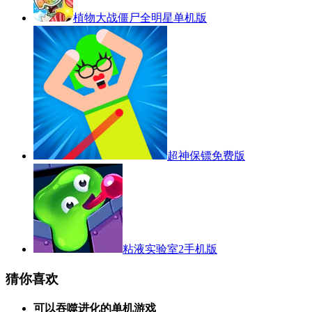
植物大战僵尸全明星单机版
超神保镖免费版
粘液实验室2手机版
猜你喜欢
可以吞噬进化的单机游戏