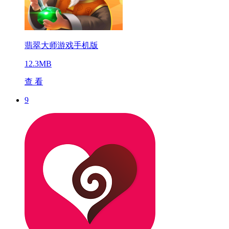
翡翠大师游戏手机版
12.3MB
查 看
9