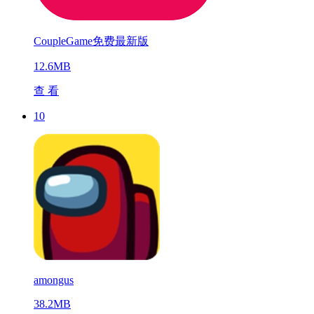
CoupleGame免费最新版
12.6MB
查 看
10
amongus
38.2MB