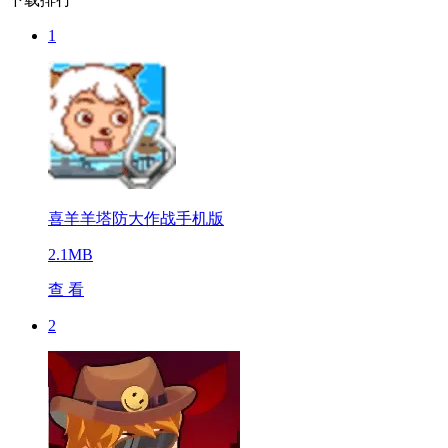
1
喜羊羊塔防大作战手机版
2.1MB
查 看
2