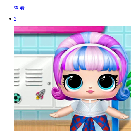
查 看
7