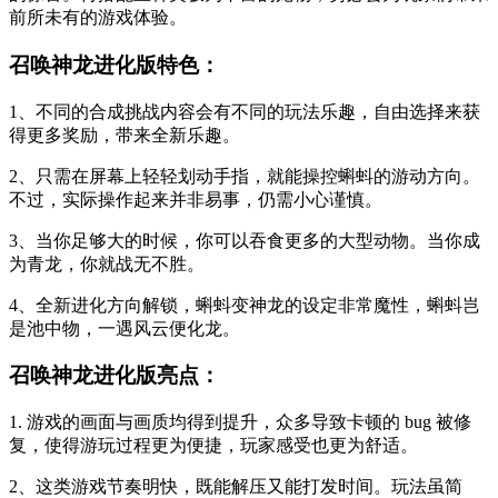
前所未有的游戏体验。
召唤神龙进化版特色：
1、不同的合成挑战内容会有不同的玩法乐趣，自由选择来获
得更多奖励，带来全新乐趣。
2、只需在屏幕上轻轻划动手指，就能操控蝌蚪的游动方向。
不过，实际操作起来并非易事，仍需小心谨慎。
3、当你足够大的时候，你可以吞食更多的大型动物。当你成
为青龙，你就战无不胜。
4、全新进化方向解锁，蝌蚪变神龙的设定非常魔性，蝌蚪岂
是池中物，一遇风云便化龙。
召唤神龙进化版亮点：
1. 游戏的画面与画质均得到提升，众多导致卡顿的 bug 被修
复，使得游玩过程更为便捷，玩家感受也更为舒适。
2、这类游戏节奏明快，既能解压又能打发时间。玩法虽简