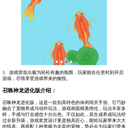
3、游戏营造出极为轻松有趣的氛围，玩家能在任意时刻开启
游戏，尽情享受游戏带来的愉悦。
召唤神龙进化版介绍：
召唤神龙进化版，这是一款别具特色的休闲闯关手游。它巧妙
融合了宠物养成与动作玩法，游戏画面精美绝伦，玩法丰富多
样，手感与打击感也十分出色。不仅如此，其生成养成玩法经
过全新升级，游戏奖赏设计更是独具匠心，能给玩家带来大大
的惊喜。再搭配上种类极为丰富的宠物，势必会为玩家们带来