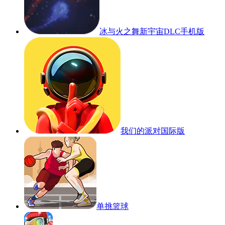
冰与火之舞新宇宙DLC手机版
我们的派对国际版
单挑篮球