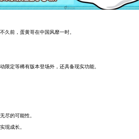
在不久前，蛋黄哥在中国风靡一时。
活动限定等稀有版本登场外，还具备现实功能。
穷无尽的可能性。
并实现成长。