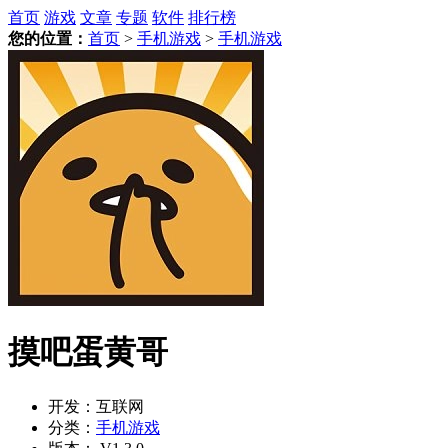
首页
游戏
文章
专题
软件
排行榜
您的位置：
首页
>
手机游戏
>
手机游戏
摸吧蛋黄哥
开发：
互联网
分类：
手机游戏