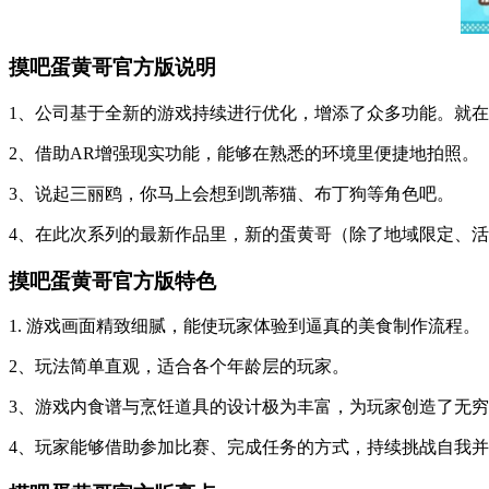
摸吧蛋黄哥官方版说明
1、公司基于全新的游戏持续进行优化，增添了众多功能。就
2、借助AR增强现实功能，能够在熟悉的环境里便捷地拍照。
3、说起三丽鸥，你马上会想到凯蒂猫、布丁狗等角色吧。
4、在此次系列的最新作品里，新的蛋黄哥（除了地域限定、
摸吧蛋黄哥官方版特色
1. 游戏画面精致细腻，能使玩家体验到逼真的美食制作流程。
2、玩法简单直观，适合各个年龄层的玩家。
3、游戏内食谱与烹饪道具的设计极为丰富，为玩家创造了无
4、玩家能够借助参加比赛、完成任务的方式，持续挑战自我