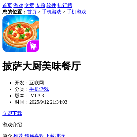
首页
游戏
文章
专题
软件
排行榜
您的位置：
首页
>
手机游戏
>
手机游戏
披萨大厨美味餐厅
开发：
互联网
分类：
手机游戏
版本：
V1.3.3
时间：
2025/9/12 21:34:03
立即下载
游戏介绍
简介
推荐
猜你喜欢
下载排行