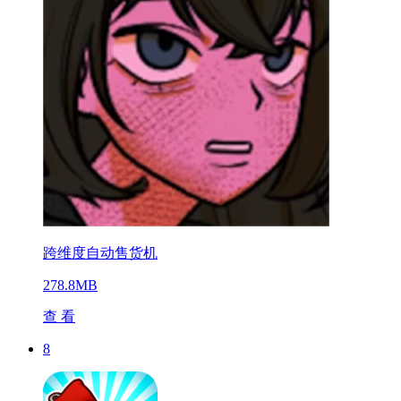
跨维度自动售货机
278.8MB
查 看
8