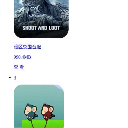
暗区突围台服
990.4MB
查 看
4