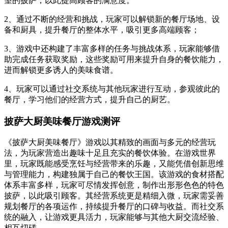
望的披萨，以此提高顾客的满意度。
2、通过不断的经营和挑战，玩家可以解锁新的餐厅场地、设
备和厨具，提升餐厅的整体水平，吸引更多高端顾客；
3、游戏中还构建了丰富多样的任务与挑战体系，玩家能够借
助完成任务获取奖励，这些奖励可用来提升自身的餐饮能力，
进而解锁更多诱人的美味食谱。
4、玩家可以通过社交系统与其他玩家进行互动，参观彼此的
餐厅，学习他们的经营方式，提升自己的厨艺。
披萨大厨美味餐厅游戏测评
《披萨大厨美味餐厅》游戏以其精致的画面与多元的经营玩
法，为玩家营造出趣味十足且充实的餐饮体验。在游戏世界
里，玩家既能感受烹饪与经营带来的乐趣，又能凭借创新思维
与管理能力，构建独属于自己的餐饮王国。该游戏的食材搭配
体系丰富多样，玩家可尽情发挥创意，制作出形形色色的特色
披萨，以此吸引顾客。其经营系统更是精细入微，玩家需妥善
规划餐厅的各项运作，持续提升餐厅的口碑与收益。而社交系
统的融入，让游戏更具活力，玩家能够与其他大厨交流经验、
相互切磋。