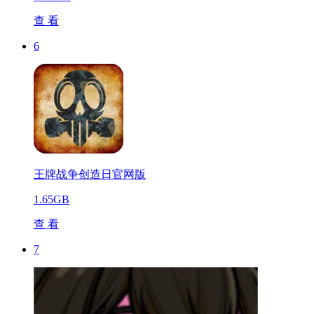
查 看
6
王牌战争创造日官网版
1.65GB
查 看
7