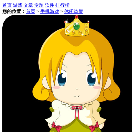
首页
游戏
文章
专题
软件
排行榜
您的位置：
首页
>
手机游戏
>
休闲益智