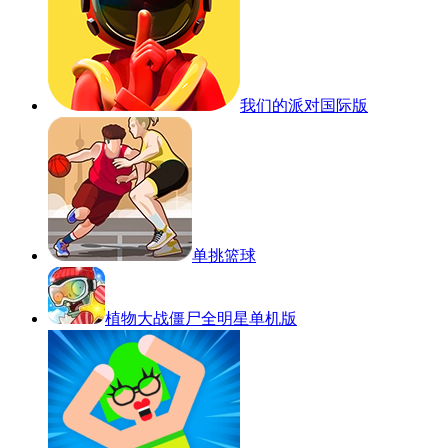
我们的派对国际版
单挑篮球
植物大战僵尸全明星单机版