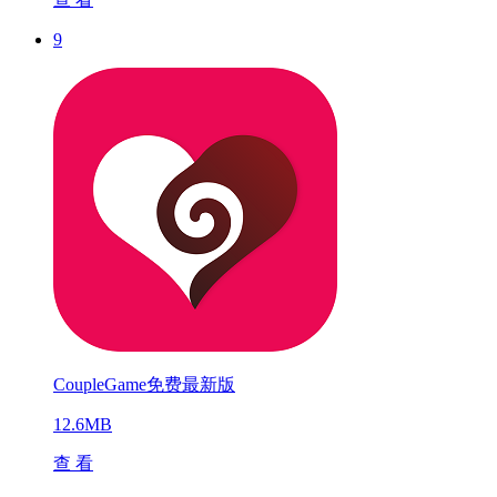
9
CoupleGame免费最新版
12.6MB
查 看