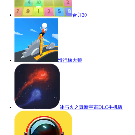
合并20
滑行梯大师
冰与火之舞新宇宙DLC手机版