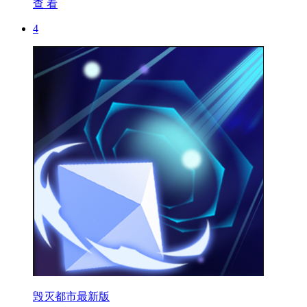
查 看
4
毁灭都市最新版