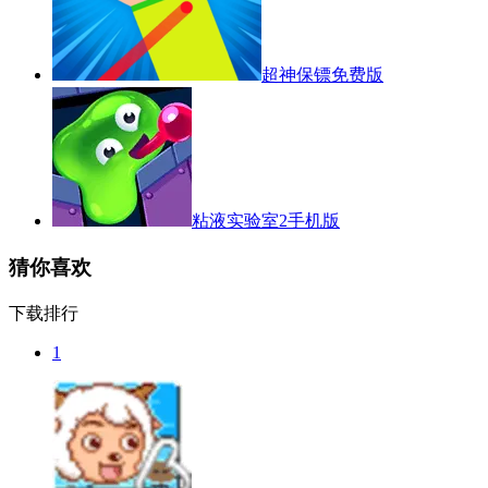
超神保镖免费版
粘液实验室2手机版
猜你喜欢
下载排行
1