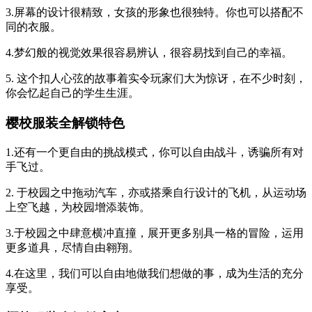
3.屏幕的设计很精致，女孩的形象也很独特。你也可以搭配不
同的衣服。
4.梦幻般的视觉效果很容易辨认，很容易找到自己的幸福。
5. 这个扣人心弦的故事着实令玩家们大为惊讶，在不少时刻，
你会忆起自己的学生生涯。
樱校服装全解锁特色
1.还有一个更自由的挑战模式，你可以自由战斗，诱骗所有对
手飞过。
2. 于校园之中拖动汽车，亦或搭乘自行设计的飞机，从运动场
上空飞越，为校园增添装饰。
3.于校园之中肆意横冲直撞，展开更多别具一格的冒险，运用
更多道具，尽情自由翱翔。
4.在这里，我们可以自由地做我们想做的事，成为生活的充分
享受。