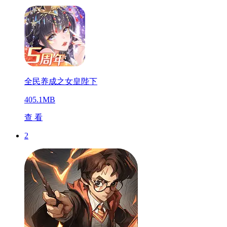
全民养成之女皇陛下
405.1MB
查 看
2