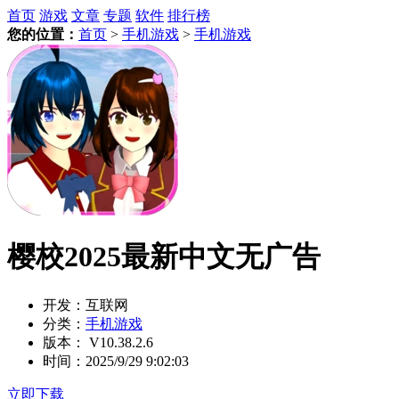
首页
游戏
文章
专题
软件
排行榜
您的位置：
首页
>
手机游戏
>
手机游戏
樱校2025最新中文无广告
开发：
互联网
分类：
手机游戏
版本：
V10.38.2.6
时间：
2025/9/29 9:02:03
立即下载