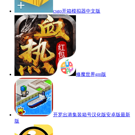
csgo开箱模拟器中文版
修魔世界gm版
开罗出港集装箱号汉化版安卓版最新
版