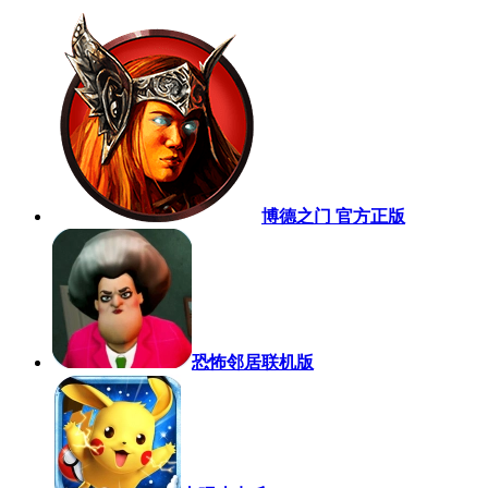
博德之门 官方正版
恐怖邻居联机版