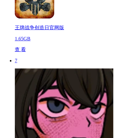
王牌战争创造日官网版
1.65GB
查 看
7