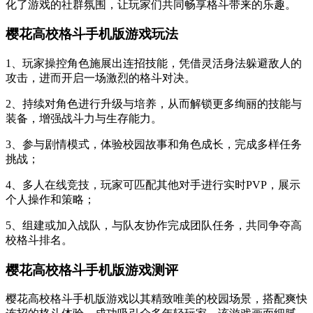
化了游戏的社群氛围，让玩家们共同畅享格斗带来的乐趣。
樱花高校格斗手机版游戏玩法
1、玩家操控角色施展出连招技能，凭借灵活身法躲避敌人的
攻击，进而开启一场激烈的格斗对决。
2、持续对角色进行升级与培养，从而解锁更多绚丽的技能与
装备，增强战斗力与生存能力。
3、参与剧情模式，体验校园故事和角色成长，完成多样任务
挑战；
4、多人在线竞技，玩家可匹配其他对手进行实时PVP，展示
个人操作和策略；
5、组建或加入战队，与队友协作完成团队任务，共同争夺高
校格斗排名。
樱花高校格斗手机版游戏测评
樱花高校格斗手机版游戏以其精致唯美的校园场景，搭配爽快