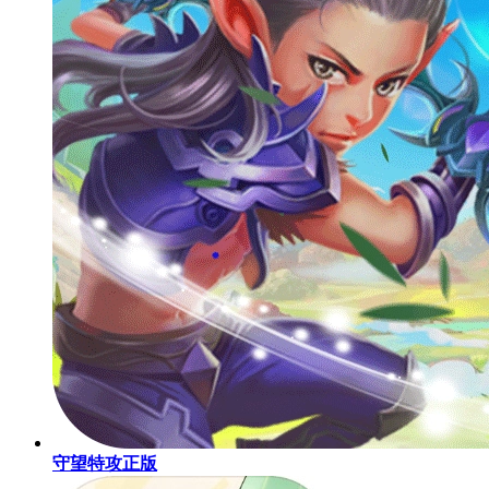
守望特攻正版