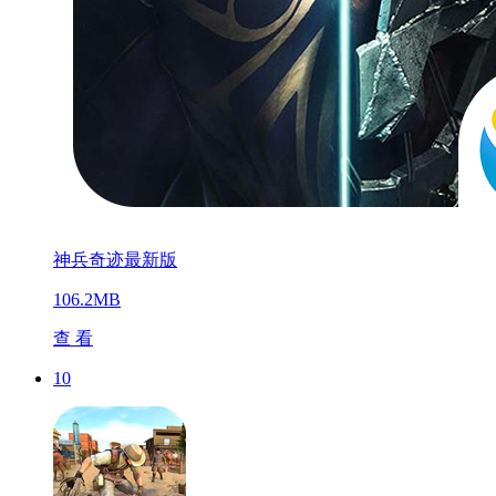
神兵奇迹最新版
106.2MB
查 看
10