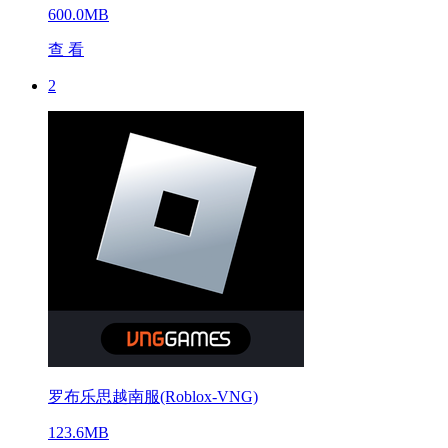
600.0MB
查 看
2
罗布乐思越南服(Roblox-VNG)
123.6MB