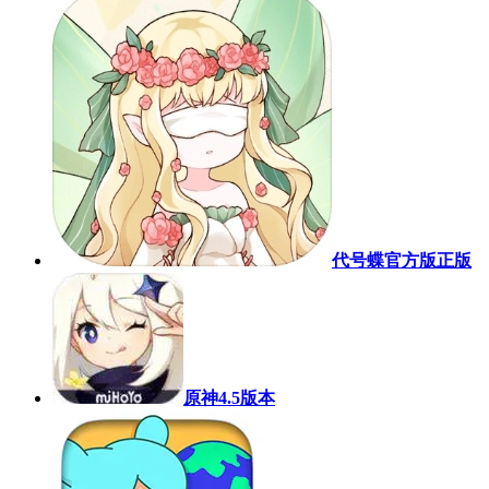
代号蝶官方版正版
原神4.5版本