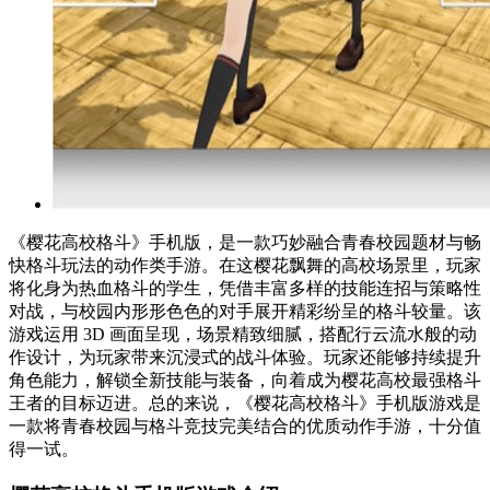
《樱花高校格斗》手机版，是一款巧妙融合青春校园题材与畅
快格斗玩法的动作类手游。在这樱花飘舞的高校场景里，玩家
将化身为热血格斗的学生，凭借丰富多样的技能连招与策略性
对战，与校园内形形色色的对手展开精彩纷呈的格斗较量。该
游戏运用 3D 画面呈现，场景精致细腻，搭配行云流水般的动
作设计，为玩家带来沉浸式的战斗体验。玩家还能够持续提升
角色能力，解锁全新技能与装备，向着成为樱花高校最强格斗
王者的目标迈进。总的来说，《樱花高校格斗》手机版游戏是
一款将青春校园与格斗竞技完美结合的优质动作手游，十分值
得一试。