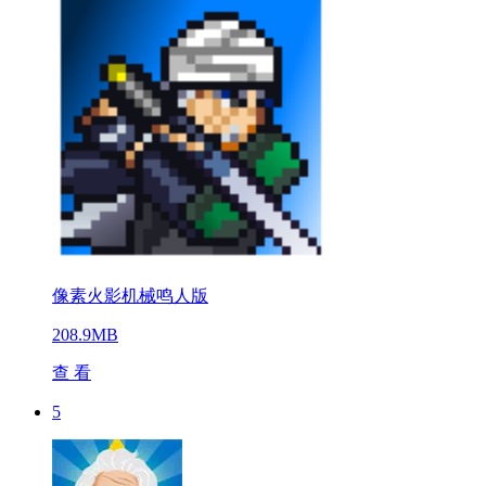
像素火影机械鸣人版
208.9MB
查 看
5