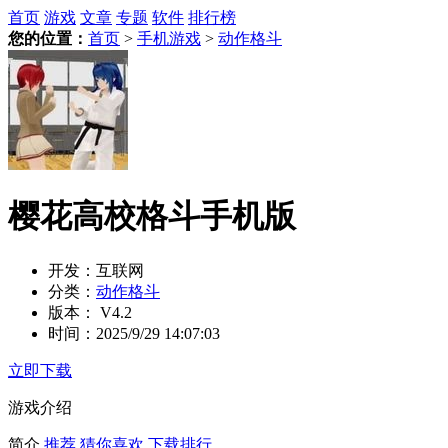
首页
游戏
文章
专题
软件
排行榜
您的位置：
首页
>
手机游戏
>
动作格斗
樱花高校格斗手机版
开发：
互联网
分类：
动作格斗
版本：
V4.2
时间：
2025/9/29 14:07:03
立即下载
游戏介绍
简介
推荐
猜你喜欢
下载排行