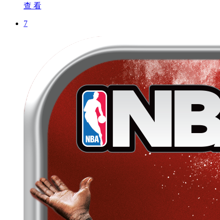
查 看
7