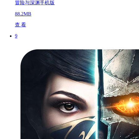
冒险与深渊手机版
88.2MB
查 看
9