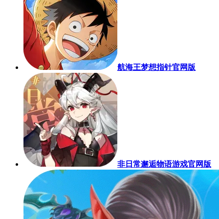
航海王梦想指针官网版
非日常邂逅物语游戏官网版