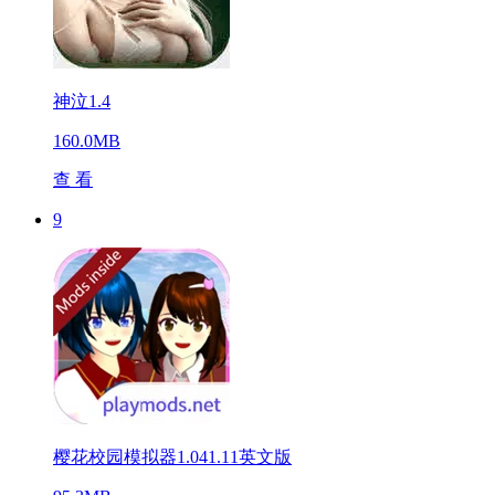
神泣1.4
160.0MB
查 看
9
樱花校园模拟器1.041.11英文版