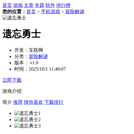
首页
游戏
文章
专题
软件
排行榜
您的位置：
首页
>
手机游戏
>
冒险解谜
遗忘勇士
开发：
互联网
分类：
冒险解谜
版本：
v1.0
时间：
2025/10/1 11:46:07
立即下载
游戏介绍
简介
推荐
猜你喜欢
下载排行