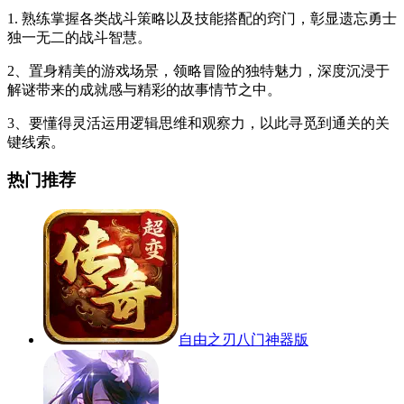
1. 熟练掌握各类战斗策略以及技能搭配的窍门，彰显遗忘勇士
独一无二的战斗智慧。
2、置身精美的游戏场景，领略冒险的独特魅力，深度沉浸于
解谜带来的成就感与精彩的故事情节之中。
3、要懂得灵活运用逻辑思维和观察力，以此寻觅到通关的关
键线索。
热门推荐
自由之刃八门神器版