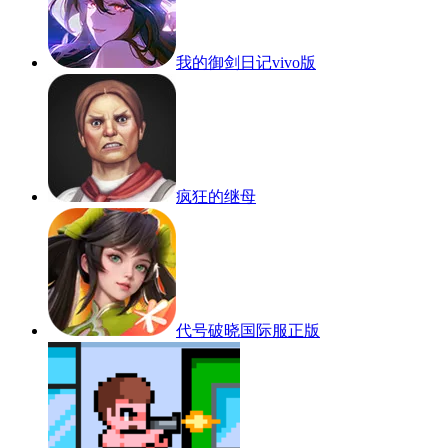
我的御剑日记vivo版
疯狂的继母
代号破晓国际服正版