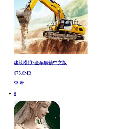
建筑模拟3全车解锁中文版
675.6MB
查 看
8