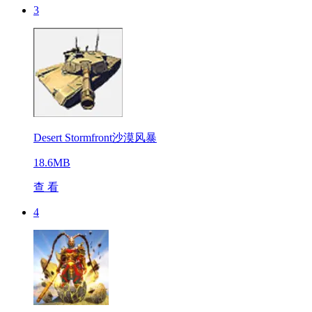
3
Desert Stormfront沙漠风暴
18.6MB
查 看
4