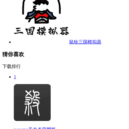
鼠绘三国模拟器
猜你喜欢
下载排行
1