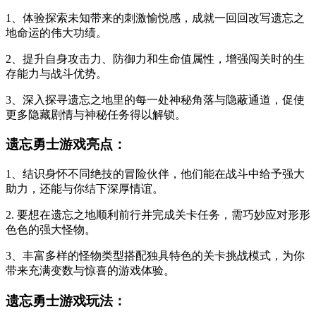
1、体验探索未知带来的刺激愉悦感，成就一回回改写遗忘之
地命运的伟大功绩。
2、提升自身攻击力、防御力和生命值属性，增强闯关时的生
存能力与战斗优势。
3、深入探寻遗忘之地里的每一处神秘角落与隐蔽通道，促使
更多隐藏剧情与神秘任务得以解锁。
遗忘勇士游戏亮点：
1、结识身怀不同绝技的冒险伙伴，他们能在战斗中给予强大
助力，还能与你结下深厚情谊。
2. 要想在遗忘之地顺利前行并完成关卡任务，需巧妙应对形形
色色的强大怪物。
3、丰富多样的怪物类型搭配独具特色的关卡挑战模式，为你
带来充满变数与惊喜的游戏体验。
遗忘勇士游戏玩法：