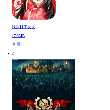
我的打工女友
17.8MB
查 看
2