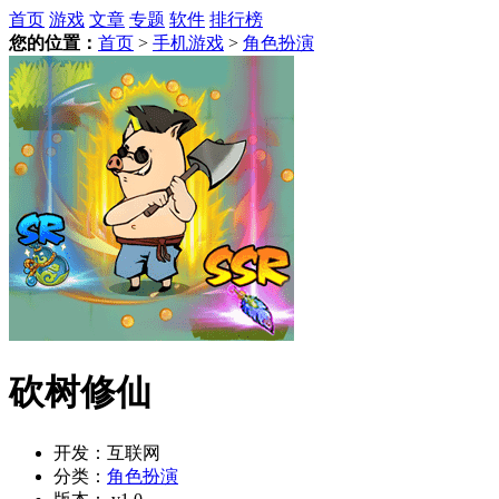
首页
游戏
文章
专题
软件
排行榜
您的位置：
首页
>
手机游戏
>
角色扮演
砍树修仙
开发：
互联网
分类：
角色扮演