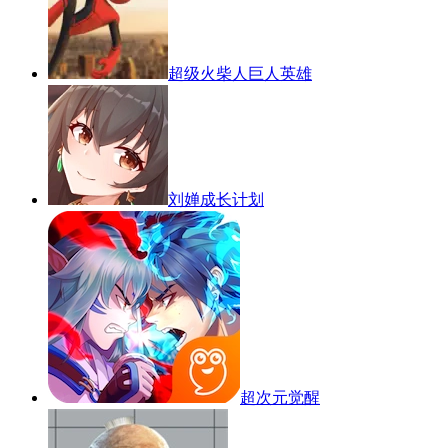
超级火柴人巨人英雄
刘婵成长计划
超次元觉醒