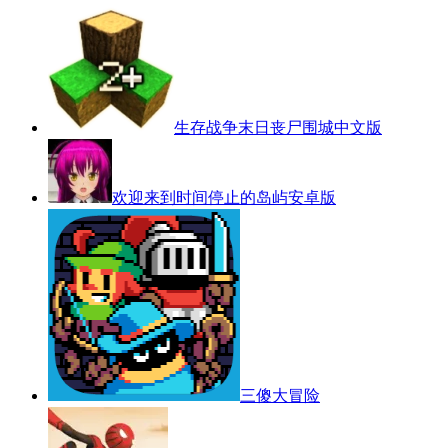
生存战争末日丧尸围城中文版
欢迎来到时间停止的岛屿安卓版
三傻大冒险