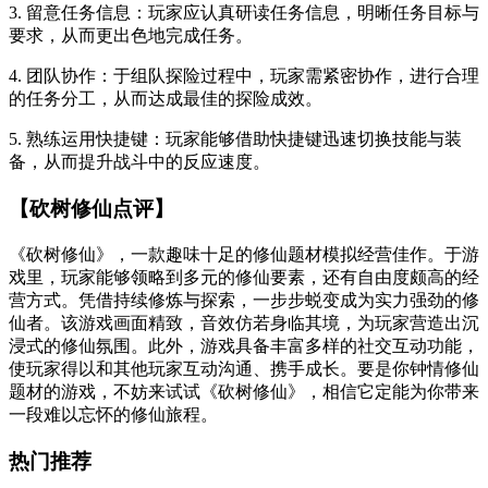
3. 留意任务信息：玩家应认真研读任务信息，明晰任务目标与
要求，从而更出色地完成任务。
4. 团队协作：于组队探险过程中，玩家需紧密协作，进行合理
的任务分工，从而达成最佳的探险成效。
5. 熟练运用快捷键：玩家能够借助快捷键迅速切换技能与装
备，从而提升战斗中的反应速度。
【砍树修仙点评】
《砍树修仙》，一款趣味十足的修仙题材模拟经营佳作。于游
戏里，玩家能够领略到多元的修仙要素，还有自由度颇高的经
营方式。凭借持续修炼与探索，一步步蜕变成为实力强劲的修
仙者。该游戏画面精致，音效仿若身临其境，为玩家营造出沉
浸式的修仙氛围。此外，游戏具备丰富多样的社交互动功能，
使玩家得以和其他玩家互动沟通、携手成长。要是你钟情修仙
题材的游戏，不妨来试试《砍树修仙》，相信它定能为你带来
一段难以忘怀的修仙旅程。
热门推荐