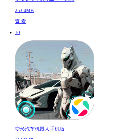
253.4MB
查 看
10
变形汽车机器人手机版