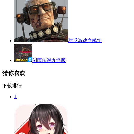
甜瓜游戏盒模组
剑雨传说九游版
猜你喜欢
下载排行
1