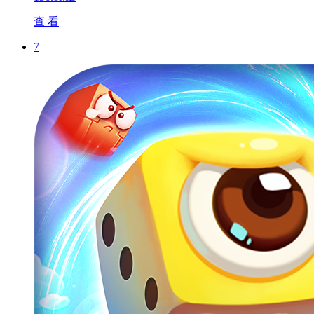
查 看
7