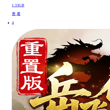
1.33GB
查 看
4