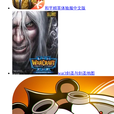
和平精英体验服中文版
war3剑圣与剑圣地图