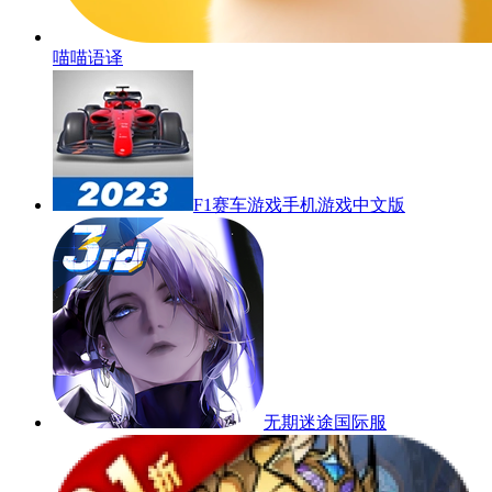
喵喵语译
F1赛车游戏手机游戏中文版
无期迷途国际服