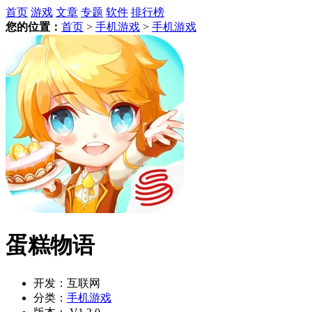
首页
游戏
文章
专题
软件
排行榜
您的位置：
首页
>
手机游戏
>
手机游戏
蛋糕物语
开发：
互联网
分类：
手机游戏