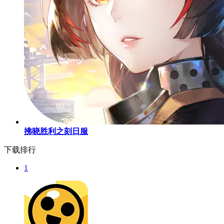
拂晓胜利之刻日服
下载排行
1