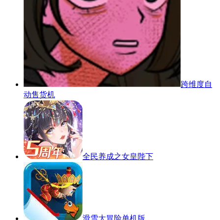
跨维度自
动售货机
全民养成之女皇陛下
滑雪大冒险单机版