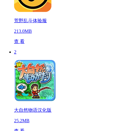
荒野乱斗体验服
213.0MB
查 看
2
大自然物语汉化版
25.2MB
查 看