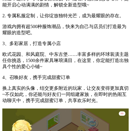
能开启心动满满的剧情，解锁全新造型哦~
2. 专属私服定制，让你绽放独特光芒，成为最耀眼的存在。
游戏内拥有超500种服饰潮品，快来为自己与店员们打造最为
耀眼的造型吧。
3、多彩家居，打造专属小店
欧式花园、和风庭院、中东古堡……丰富多样的环球装潢主题
任你挑选，1500余件家具琳琅满目，在这里，你定能打造出独
具个性的爱心小铺~
4、召唤好友，携手完成甜蜜订单
换上真实的头像，结交更多附近的玩家，让交友变得更加真切
~不仅如此，你还能与好友们一同组建家族，在即时的热闹互
动聊天中，携手完成甜蜜订单，共享欢乐时光。