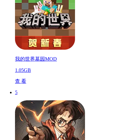
我的世界墓园MOD
1.05GB
查 看
5