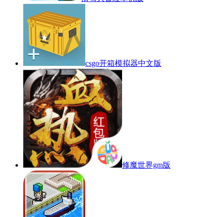
csgo开箱模拟器中文版
修魔世界gm版