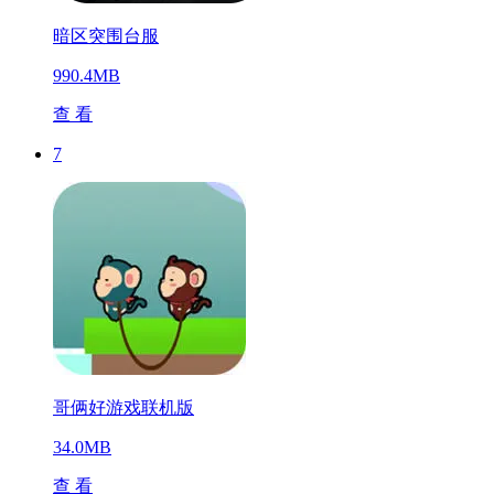
暗区突围台服
990.4MB
查 看
7
哥俩好游戏联机版
34.0MB
查 看