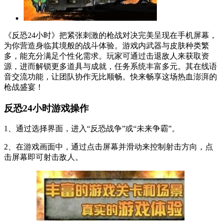
《反恐24小时》把紧张刺激的枪战对决完美呈现在手机屏幕，
为你营造身临其境般的战斗体验。游戏内武器与皮肤种类繁
多，能充分满足个性化需求。玩家可通过击退敌人来获取资
源，进而解锁更多道具与成就，任务系统丰富多元。其在线语
音交流功能，让团队协作无比顺畅。快来畅享这场热血澎湃的
枪战盛宴！
反恐24小时游戏操作
1、通过选择界面，进入“反恐战争”或“未来争霸”。
2、在游戏画面中，通过点击屏幕并滑动来控制射击方向，点
击屏幕即可射击敌人。