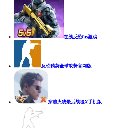
在线反恐fps游戏
反恐精英全球攻势官网版
穿越火线最后战役X手机版