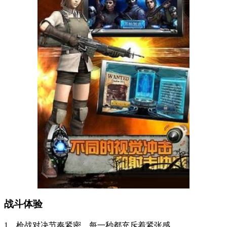
战斗体验
1、枪战对决节奏紧密，每一秒都充斥着紧张感。