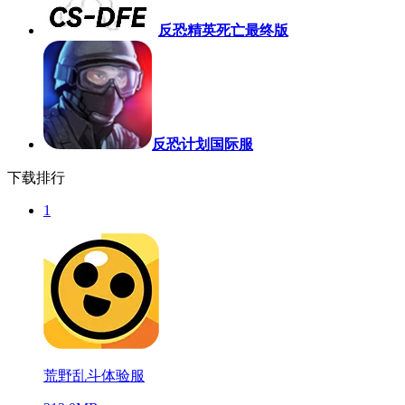
反恐精英死亡最终版
反恐计划国际服
下载排行
1
荒野乱斗体验服