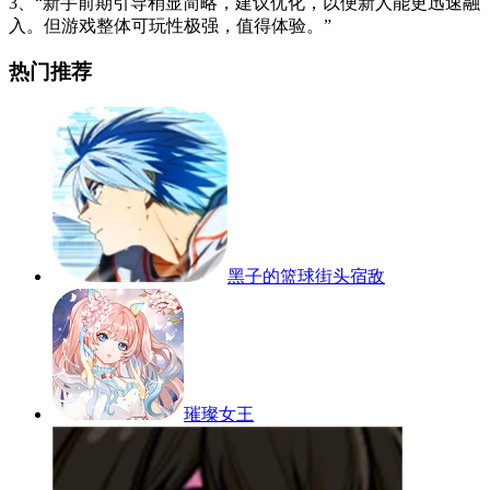
3、“新手前期引导稍显简略，建议优化，以便新人能更迅速融
入。但游戏整体可玩性极强，值得体验。”
热门推荐
黑子的篮球街头宿敌
璀璨女王