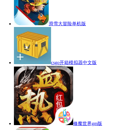
滑雪大冒险单机版
csgo开箱模拟器中文版
修魔世界gm版