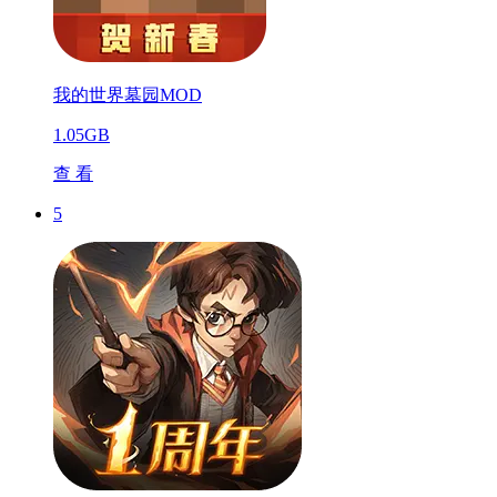
我的世界墓园MOD
1.05GB
查 看
5