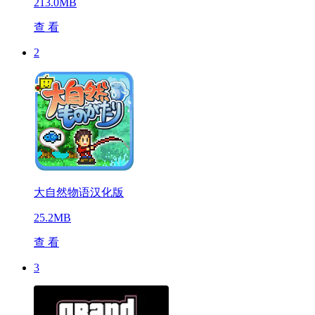
213.0MB
查 看
2
大自然物语汉化版
25.2MB
查 看
3