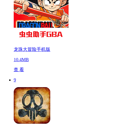
龙珠大冒险手机版
10.4MB
查 看
9