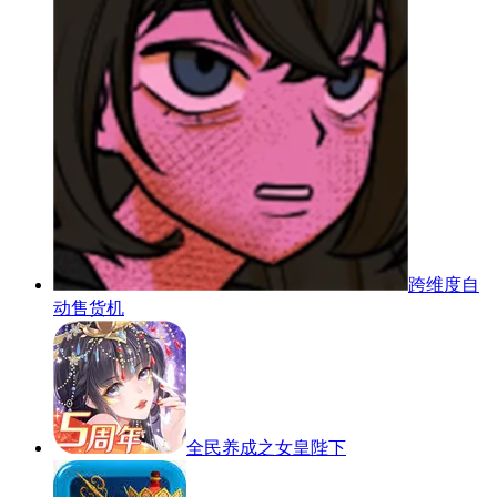
跨维度自
动售货机
全民养成之女皇陛下