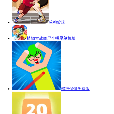
单挑篮球
植物大战僵尸全明星单机版
超神保镖免费版