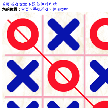
首页
游戏
文章
专题
软件
排行榜
您的位置：
首页
>
手机游戏
>
休闲益智