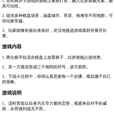
1. 在经典井字游戏的基础上重新打造，融入众多新颖元素，极
具可玩性。
2. 提供多种棋盘场景，涵盖城市、草原、海滩等不同地图，可
供玩家穿越。
3、玩家能够依据自身喜好，灵活地挑选游戏规则并展开比
赛。
游戏内容
1. 两位棋手轮流在棋盘上放置棋子，比拼谁能占据优势。
2、若一方接连形成三个相同的符号，该方获胜。
3、于战斗过程中，你得认真思索每一个步骤，规划属于自己
的策略。
游戏说明
1、适时营造以自身为主导力量的态势，规避来自对手的威
胁，从而做到战无不胜。