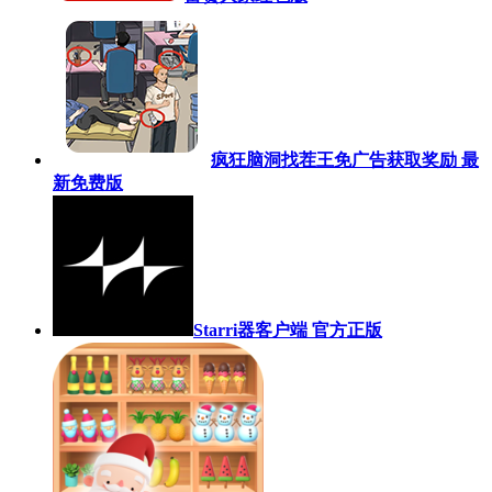
疯狂脑洞找茬王免广告获取奖励 最
新免费版
Starri器客户端 官方正版