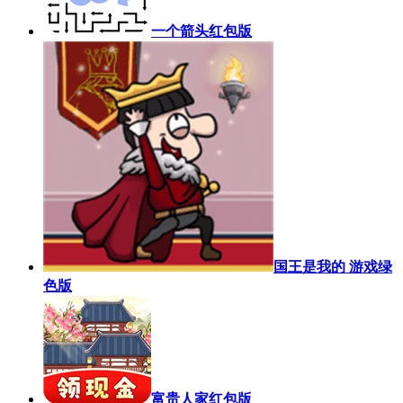
一个箭头红包版
国王是我的 游戏绿
色版
富贵人家红包版