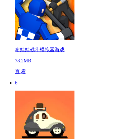
布娃娃战斗模拟器游戏
78.2MB
查 看
6