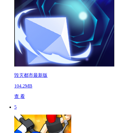
毁灭都市最新版
104.2MB
查 看
5