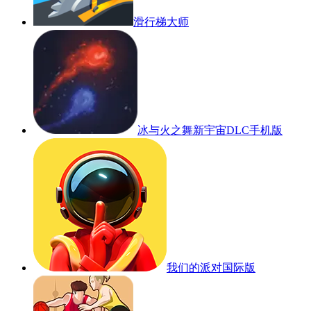
滑行梯大师
冰与火之舞新宇宙DLC手机版
我们的派对国际版