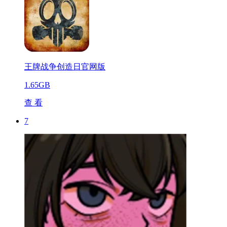
王牌战争创造日官网版
1.65GB
查 看
7