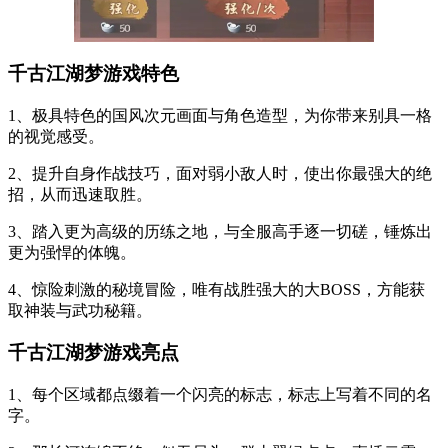
千古江湖梦游戏特色
1、极具特色的国风次元画面与角色造型，为你带来别具一格
的视觉感受。
2、提升自身作战技巧，面对弱小敌人时，使出你最强大的绝
招，从而迅速取胜。
3、踏入更为高级的历练之地，与全服高手逐一切磋，锤炼出
更为强悍的体魄。
4、惊险刺激的秘境冒险，唯有战胜强大的大BOSS，方能获
取神装与武功秘籍。
千古江湖梦游戏亮点
1、每个区域都点缀着一个闪亮的标志，标志上写着不同的名
字。