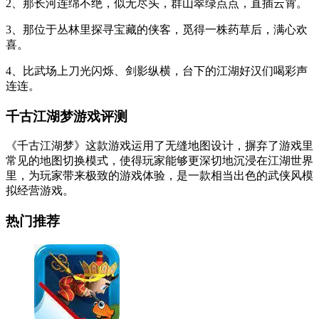
2、那长河连绵不绝，似无尽头，群山翠绿点点，直插云霄。
3、那位于丛林里探寻宝藏的侠客，觅得一株药草后，满心欢
喜。
4、比武场上刀光闪烁、剑影纵横，台下的江湖好汉们喝彩声
连连。
千古江湖梦游戏评测
《千古江湖梦》这款游戏运用了无缝地图设计，摒弃了游戏里
常见的地图切换模式，使得玩家能够更深切地沉浸在江湖世界
里，为玩家带来极致的游戏体验，是一款相当出色的武侠风模
拟经营游戏。
热门推荐