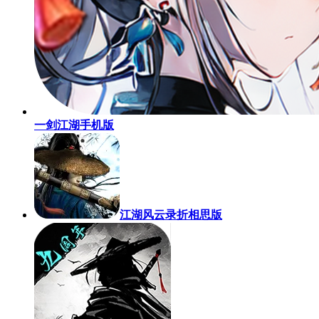
一剑江湖手机版
江湖风云录折相思版