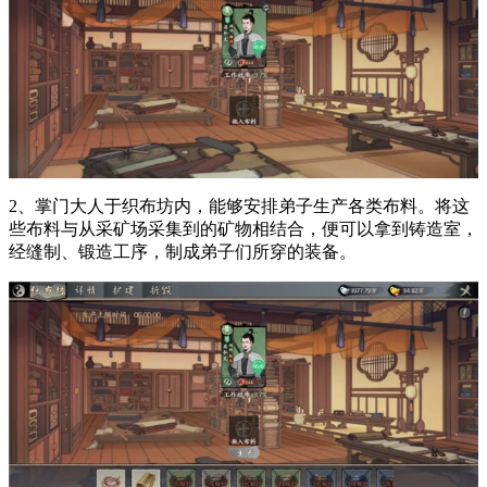
2、掌门大人于织布坊内，能够安排弟子生产各类布料。将这
些布料与从采矿场采集到的矿物相结合，便可以拿到铸造室，
经缝制、锻造工序，制成弟子们所穿的装备。