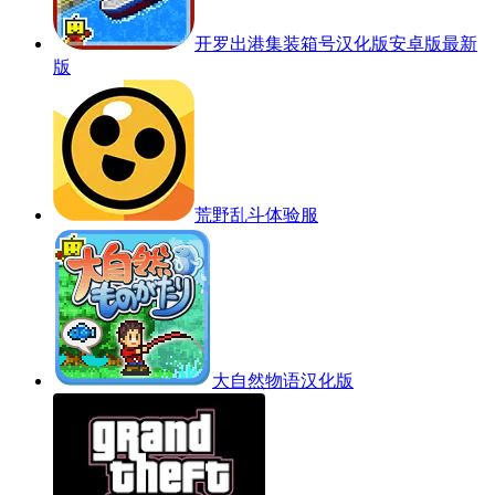
开罗出港集装箱号汉化版安卓版最新
版
荒野乱斗体验服
大自然物语汉化版