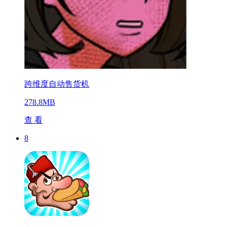
跨维度自动售货机
278.8MB
查 看
8