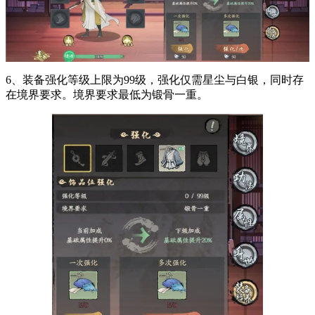
6、装备强化等级上限为99级，强化仅需星尘与白银，同时存
在境界要求。境界要求最低为锻骨一重。