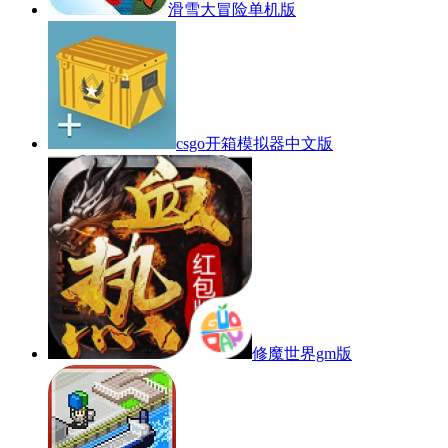
滑雪大冒险单机版
csgo开箱模拟器中文版
修魔世界gm版