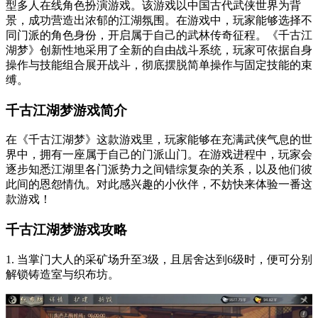
型多人在线角色扮演游戏。该游戏以中国古代武侠世界为背
景，成功营造出浓郁的江湖氛围。在游戏中，玩家能够选择不
同门派的角色身份，开启属于自己的武林传奇征程。《千古江
湖梦》创新性地采用了全新的自由战斗系统，玩家可依据自身
操作与技能组合展开战斗，彻底摆脱简单操作与固定技能的束
缚。
千古江湖梦游戏简介
在《千古江湖梦》这款游戏里，玩家能够在充满武侠气息的世
界中，拥有一座属于自己的门派山门。在游戏进程中，玩家会
逐步知悉江湖里各门派势力之间错综复杂的关系，以及他们彼
此间的恩怨情仇。对此感兴趣的小伙伴，不妨快来体验一番这
款游戏！
千古江湖梦游戏攻略
1. 当掌门大人的采矿场升至3级，且居舍达到6级时，便可分别
解锁铸造室与织布坊。