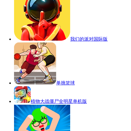
我们的派对国际版
单挑篮球
植物大战僵尸全明星单机版