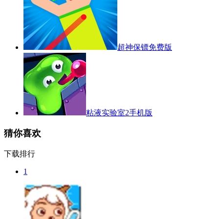
超神保镖免费版
粘液实验室2手机版
猜你喜欢
下载排行
1