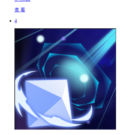
查 看
4