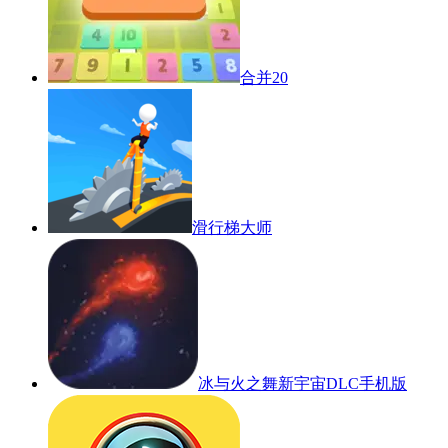
合并20
滑行梯大师
冰与火之舞新宇宙DLC手机版