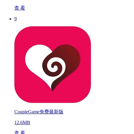
查 看
9
CoupleGame免费最新版
12.6MB
查 看