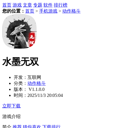
首页
游戏
文章
专题
软件
排行榜
您的位置：
首页
>
手机游戏
>
动作格斗
水墨无双
开发：
互联网
分类：
动作格斗
版本：
V1.1.0.0
时间：
2025/11/3 20:05:04
立即下载
游戏介绍
简介
推荐
猜你喜欢
下载排行