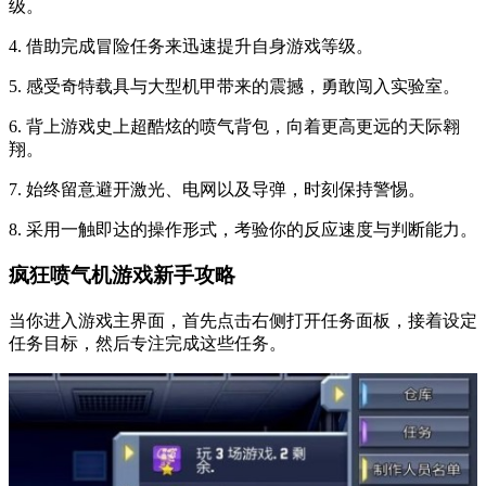
级。
4. 借助完成冒险任务来迅速提升自身游戏等级。
5. 感受奇特载具与大型机甲带来的震撼，勇敢闯入实验室。
6. 背上游戏史上超酷炫的喷气背包，向着更高更远的天际翱
翔。
7. 始终留意避开激光、电网以及导弹，时刻保持警惕。
8. 采用一触即达的操作形式，考验你的反应速度与判断能力。
疯狂喷气机游戏新手攻略
当你进入游戏主界面，首先点击右侧打开任务面板，接着设定
任务目标，然后专注完成这些任务。