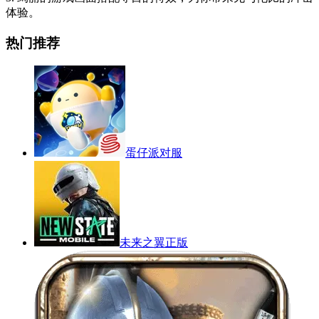
体验。
热门推荐
蛋仔派对服
未来之翼正版