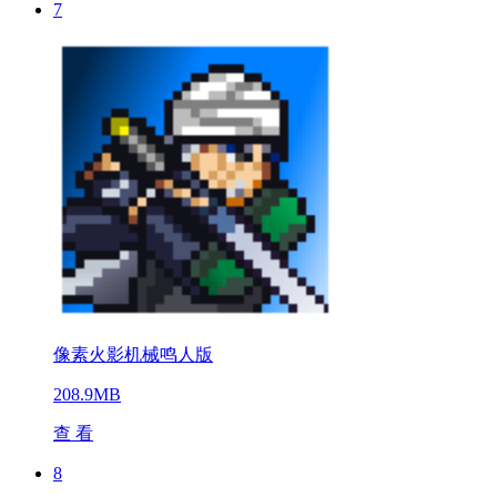
7
像素火影机械鸣人版
208.9MB
查 看
8