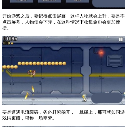
开始游戏之后，要记得点击屏幕，这样人物就会上升，要是不
点击屏幕，人物便会下降，在这种情况下收集金币会更加便
捷。
要是遭遇电流障碍，务必赶紧躲开，一旦碰上，那可就如同游
戏结束般，堪称一场噩梦。