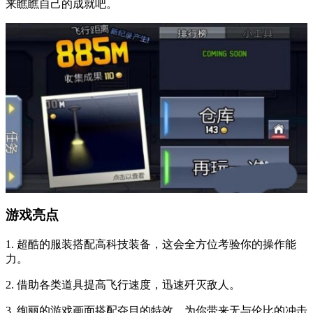
来瞧瞧自己的成就吧。
游戏亮点
1. 超酷的服装搭配高科技装备，这会全方位考验你的操作能
力。
2. 借助各类道具提高飞行速度，迅速歼灭敌人。
3. 绚丽的游戏画面搭配夺目的特效，为你带来无与伦比的冲击