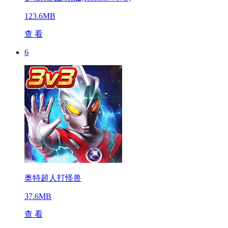
123.6MB
查 看
6
奥特超人打怪兽
37.6MB
查 看