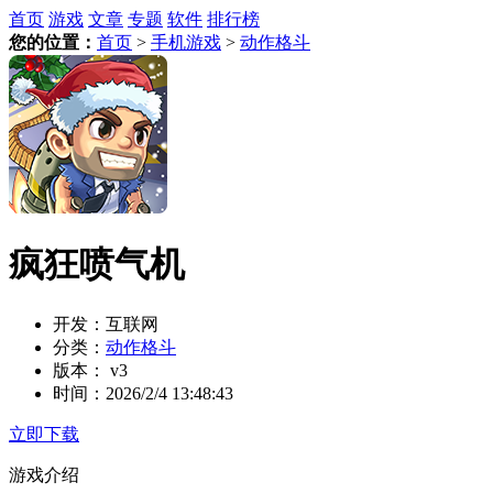
首页
游戏
文章
专题
软件
排行榜
您的位置：
首页
>
手机游戏
>
动作格斗
疯狂喷气机
开发：
互联网
分类：
动作格斗
版本：
v3
时间：
2026/2/4 13:48:43
立即下载
游戏介绍