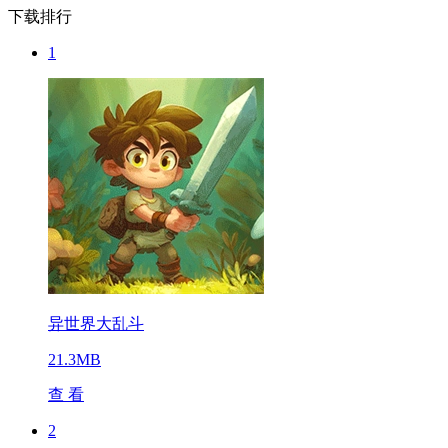
下载排行
1
异世界大乱斗
21.3MB
查 看
2