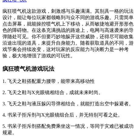
疯狂喷气机这款游戏，刺激感与乐趣满满。其别具一格的玩法
设计，能让每位玩家都领略到与众不同的游戏乐趣。只需简单
点击屏幕，就能操控喷气机上下移动，从而敏捷地避开形形色
色的障碍物。在这条充满挑战的路途上，电网与高速袭来的导
弹随处可见。你不但要巧妙地躲开这些威胁，还得尽可能收集
沿途出现的道具，来提升自身能力。随着获取道具的不同，游
戏节奏会持续改变，这对玩家的反应能力与决断力是一种考
验，极大地增强了游戏的可玩性。
疯狂喷气机游戏玩法
1. 飞天之鞋搭配重力腰带，能带来高移动性
2. 飞天之鞋与X光眼镜相结合，成就未来时尚。
3. 飞天之鞋与液压躲闪导弹相结合，就能打造出空中躲避者。
4. 书呆子拒斥剂与X光眼镜组合后，并无特别可看之处。
5. 书呆子拒斥剂搭配免费乘坐这一情况，等同于灾难已被成功
规避。