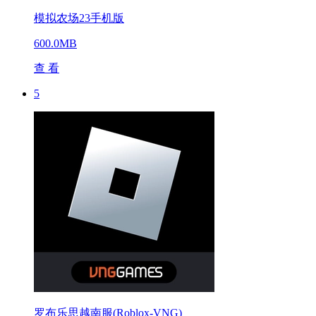
模拟农场23手机版
600.0MB
查 看
5
罗布乐思越南服(Roblox-VNG)