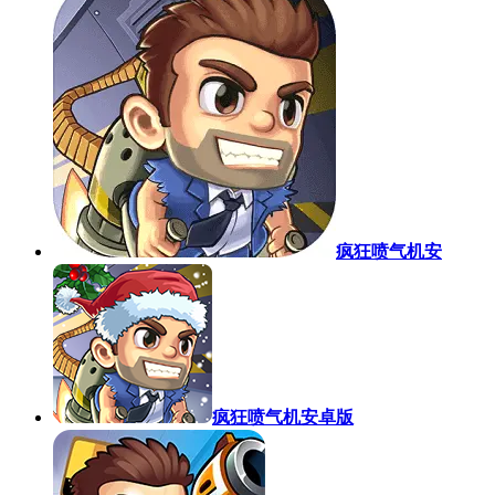
疯狂喷气机安
疯狂喷气机安卓版