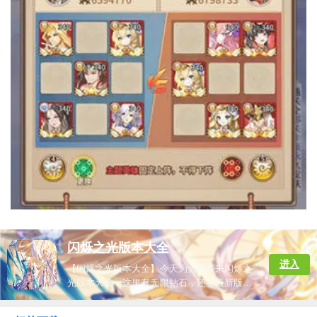
闪烁之光版本大全
进入
【闪烁之光版本大全】今天为大家带来闪烁之
光版本大全，这里有无限钻石，还有最新版等
等，不同版本的玩法都是不一样的，超多精美
的二次元角色任你选择，玩家可以感受抽卡的