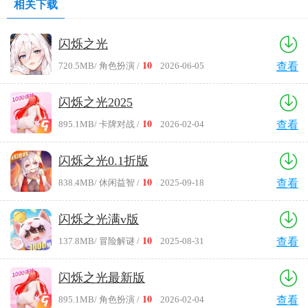
相关下载
乐趣，超多钻石任你使用，快来下载试试吧！
闪烁之光
10
720.5MB
/ 角色扮演 /
2026-06-05
查看
闪烁之光2025
10
895.1MB
/ 卡牌对战 /
2026-02-04
查看
闪烁之光0.1折版
10
838.4MB
/ 休闲益智 /
2025-09-18
查看
闪烁之光满v版
10
137.8MB
/ 冒险解谜 /
2025-08-31
查看
闪烁之光最新版
10
895.1MB
/ 角色扮演 /
2026-02-04
查看