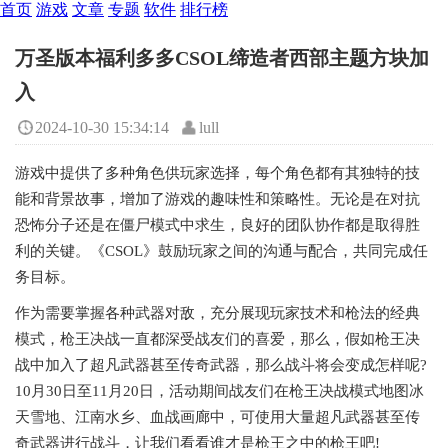
首页
游戏
文章
专题
软件
排行榜
万圣版本福利多多CSOL缔造者西部主题方块加
入
2024-10-30 15:34:14
lull
游戏中提供了多种角色供玩家选择，每个角色都有其独特的技
能和背景故事，增加了游戏的趣味性和策略性。无论是在对抗
恐怖分子还是在僵尸模式中求生，良好的团队协作都是取得胜
利的关键。《CSOL》鼓励玩家之间的沟通与配合，共同完成任
务目标。
作为需要掌握各种武器对敌，充分展现玩家技术和枪法的经典
模式，枪王决战一直都深受战友们的喜爱，那么，假如枪王决
战中加入了超凡武器甚至传奇武器，那么战斗将会变成怎样呢?
10月30日至11月20日，活动期间战友们在枪王决战模式地图冰
天雪地、江南水乡、血战画廊中，可使用大量超凡武器甚至传
奇武器进行战斗，让我们看看谁才是枪王之中的枪王吧!