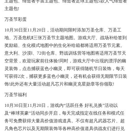
主题包、缔造者宇宙主题包、缔造者足球主题包5款人气缔造者
主题包!
万圣节彩蛋
10月30日至11月20日，活动期间限时添加万圣仓库、万圣工
地、万圣危机Ⅱ三张万圣节主题地图。游戏大厅、战场补给签到
奖励箱、生化模式地图中的生化补给箱都将适用万圣节元素。
意大利、沙漠Ⅰ、72街仓库、野战训练营等地图将适用万圣节天
空背景，欢迎玩家前往体验!同时，游戏大厅中出现的漂浮的幽
灵装饰，点击捕获蓝色小幽灵，即可获得随机节日装饰，每天
可获得2次，捕获更多蓝色小幽灵，还有机会获得无期限节日装
饰!此外还有大量活动超凡芯片和幽灵克星勋章等你领取!
万圣节福利
10月30日至11月20日，游戏内“活跃任务 好礼兑换”活动以
及“棒球英豪”活动同步开启，每天完成指定在线任务和模式任
务可免费获得大量高价值游戏道具。不仅有超凡武器芯片、超
凡角色芯片以及无期限装饰等各种高价值道具供战友们进行兑