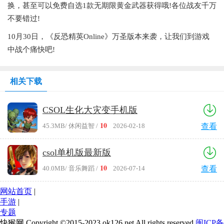
换，甚至可以免费自选1款无期限黄金武器获得哦!各位战友千万
不要错过!
10月30日，《反恐精英Online》万圣版本来袭，让我们到游戏
中战个痛快吧!
相关下载
CSOL生化大灾变手机版
10
45.3MB
/ 休闲益智 /
2026-02-18
查看
csol单机版最新版
10
40.0MB
/ 音乐舞蹈 /
2026-07-14
查看
网站首页
|
手游
|
专题
快猴网 Copyright ©2015-2023 ok126.net All rights reserved
闽ICP备