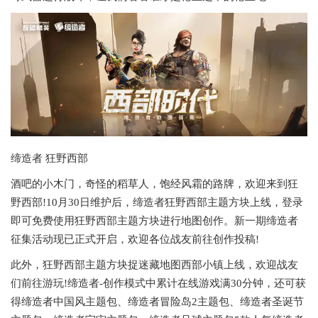
缔造者 狂野西部
酒吧的小木门，奇怪的稻草人，饱经风霜的路牌，欢迎来到狂
野西部!10月30日维护后，缔造者狂野西部主题方块上线，登录
即可免费使用狂野西部主题方块进行地图创作。新一期缔造者
征集活动现已正式开启，欢迎各位战友前往创作投稿!
此外，狂野西部主题方块捉迷藏地图西部小镇上线，欢迎战友
们前往游玩!缔造者-创作模式中累计在线游戏满30分钟，还可获
得缔造者中国风主题包、缔造者冒险岛2主题包、缔造者圣诞节