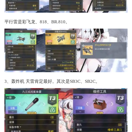
平行雷是彩飞龙、818、BR.810。
3、轰炸机 天雷肯定最好。其次是SB3C、SB2C。