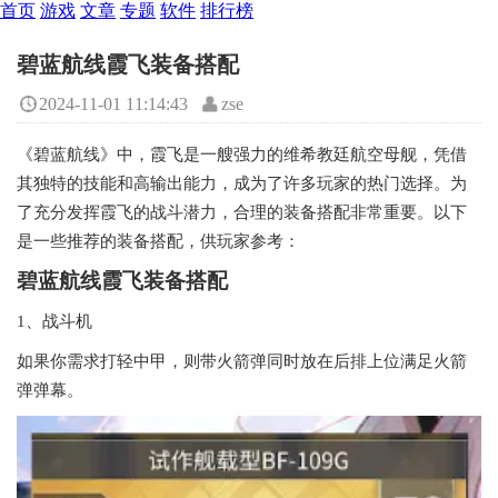
首页
游戏
文章
专题
软件
排行榜
碧蓝航线霞飞装备搭配
2024-11-01 11:14:43
zse
《碧蓝航线》中，霞飞是一艘强力的维希教廷航空母舰，凭借
其独特的技能和高输出能力，成为了许多玩家的热门选择。为
了充分发挥霞飞的战斗潜力，合理的装备搭配非常重要。以下
是一些推荐的装备搭配，供玩家参考：
碧蓝航线霞飞装备搭配
1、战斗机
如果你需求打轻中甲，则带火箭弹同时放在后排上位满足火箭
弹弹幕。