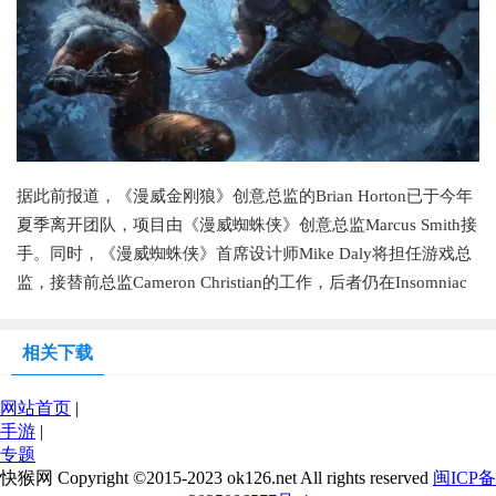
据此前报道，《漫威金刚狼》创意总监的Brian Horton已于今年
夏季离开团队，项目由《漫威蜘蛛侠》创意总监Marcus Smith接
手。同时，《漫威蜘蛛侠》首席设计师Mike Daly将担任游戏总
监，接替前总监Cameron Christian的工作，后者仍在Insomniac
相关下载
网站首页
|
手游
|
专题
快猴网 Copyright ©2015-2023 ok126.net All rights reserved
闽ICP备