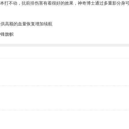
基本打不动，抗前排伤害有着很好的效果，神奇博士通过多重影分身可
提供高额的血量恢复增加续航
冲锋旗帜