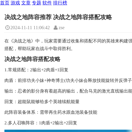
首页
游戏
文章
专题
软件
排行榜
决战之地阵容推荐 决战之地阵容搭配攻略
2024-11-11 11:06:42
zse
在《决战之地》中，玩家需要通过收集和搭配不同的英雄来构建
搭配，帮助玩家在战斗中取得胜利。
决战之地阵容搭配攻略
1.常规搭配：2输出+2肉盾+1回复
肉盾：前排功夫小妹+神奇博士(功夫小妹会释放技能旋转并反弹
输出：忍者的影分身有着超高的输出，配合马克的激光直线输出
回复：超能鼠能够给多个英雄续航能量
此阵容装备体系：需带再生药水跟血池装备技能
2.多人召唤阵容：1肉盾+2输出+2回复