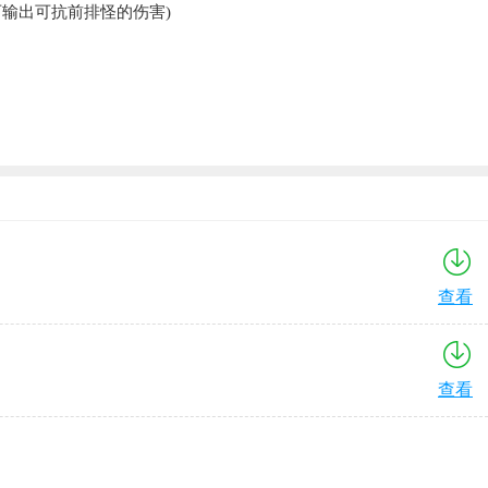
输出可抗前排怪的伤害)
查看
查看