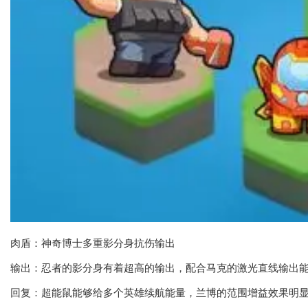
肉盾：神奇博士多重影分身抗伤输出
输出：忍者的影分身有着超高的输出，配合马克的激光直线输出
回复：超能鼠能够给多个英雄续航能量，兰博的范围增益效果明