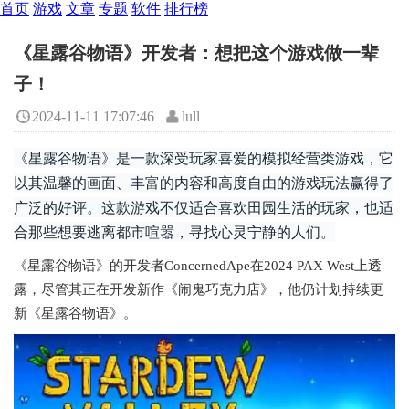
首页
游戏
文章
专题
软件
排行榜
《星露谷物语》开发者：想把这个游戏做一辈
子！
2024-11-11 17:07:46
lull
《星露谷物语》是一款深受玩家喜爱的模拟经营类游戏，它
以其温馨的画面、丰富的内容和高度自由的游戏玩法赢得了
广泛的好评。这款游戏不仅适合喜欢田园生活的玩家，也适
合那些想要逃离都市喧嚣，寻找心灵宁静的人们。
《星露谷物语》的开发者ConcernedApe在2024 PAX West上透
露，尽管其正在开发新作《闹鬼巧克力店》，他仍计划持续更
新《星露谷物语》。