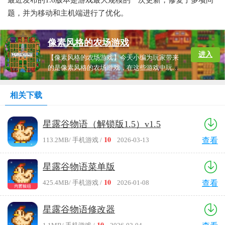
题，并为移动和主机端进行了优化。
像素风格的农场游戏
进入
【像素风格的农场游戏】今天小编为玩家带来
的是像素风格的农场游戏，在这些游戏中玩家
可以自由的建造自己的农场，种植各种作物，
饲养各种动物，操纵各种机械和农具完成各种
相关下载
收割、种植任务，玩法非常的丰富，快来下载
试试吧。
星露谷物语（解锁版1.5）v1.5
10
113.2MB
/ 手机游戏 /
2026-03-13
查看
星露谷物语菜单版
10
425.4MB
/ 手机游戏 /
2026-01-08
查看
星露谷物语修改器
10