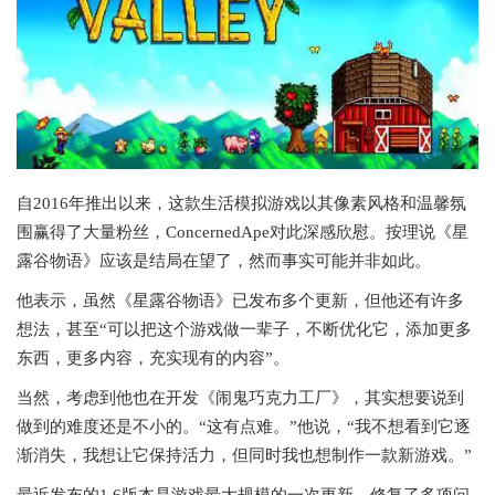
自2016年推出以来，这款生活模拟游戏以其像素风格和温馨氛
围赢得了大量粉丝，ConcernedApe对此深感欣慰。按理说《星
露谷物语》应该是结局在望了，然而事实可能并非如此。
他表示，虽然《星露谷物语》已发布多个更新，但他还有许多
想法，甚至“可以把这个游戏做一辈子，不断优化它，添加更多
东西，更多内容，充实现有的内容”。
当然，考虑到他也在开发《闹鬼巧克力工厂》，其实想要说到
做到的难度还是不小的。“这有点难。”他说，“我不想看到它逐
渐消失，我想让它保持活力，但同时我也想制作一款新游戏。”
最近发布的1.6版本是游戏最大规模的一次更新，修复了多项问