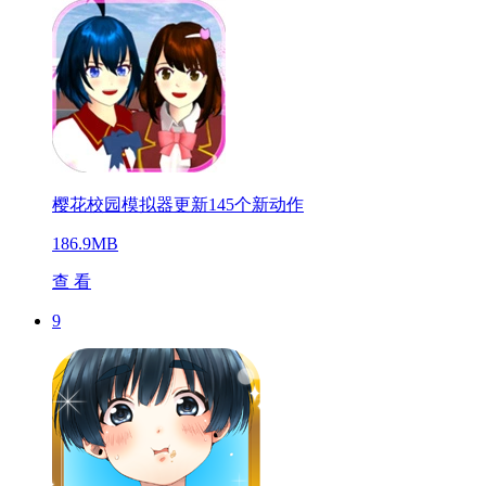
樱花校园模拟器更新145个新动作
186.9MB
查 看
9