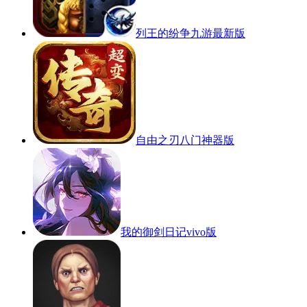
列王的纷争九游最新版
自由之刃八门神器版
我的御剑日记vivo版