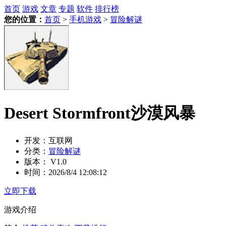
首页
游戏
文章
专题
软件
排行榜
您的位置：
首页
>
手机游戏
>
冒险解谜
Desert Stormfront沙漠风暴
开发：
互联网
分类：
冒险解谜
版本：
V1.0
时间：
2026/8/4 12:08:12
立即下载
游戏介绍