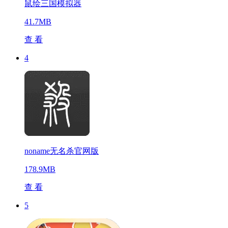
鼠绘三国模拟器
41.7MB
查 看
4
noname无名杀官网版
178.9MB
查 看
5