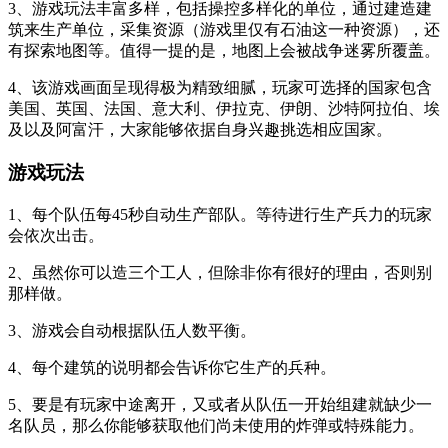
3、游戏玩法丰富多样，包括操控多样化的单位，通过建造建
筑来生产单位，采集资源（游戏里仅有石油这一种资源），还
有探索地图等。值得一提的是，地图上会被战争迷雾所覆盖。
4、该游戏画面呈现得极为精致细腻，玩家可选择的国家包含
美国、英国、法国、意大利、伊拉克、伊朗、沙特阿拉伯、埃
及以及阿富汗，大家能够依据自身兴趣挑选相应国家。
游戏玩法
1、每个队伍每45秒自动生产部队。等待进行生产兵力的玩家
会依次出击。
2、虽然你可以造三个工人，但除非你有很好的理由，否则别
那样做。
3、游戏会自动根据队伍人数平衡。
4、每个建筑的说明都会告诉你它生产的兵种。
5、要是有玩家中途离开，又或者从队伍一开始组建就缺少一
名队员，那么你能够获取他们尚未使用的炸弹或特殊能力。