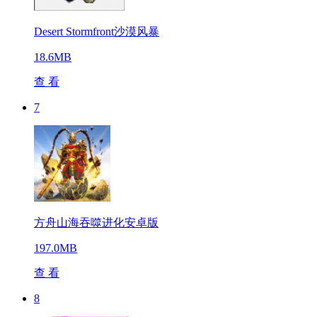
Desert Stormfront沙漠风暴
18.6MB
查 看
7
方舟山海吞噬进化安卓版
197.0MB
查 看
8