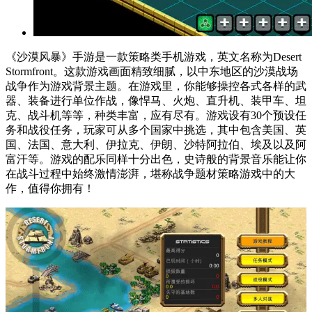
《沙漠风暴》手游是一款策略类手机游戏，英文名称为Desert
Stormfront。这款游戏画面精致细腻，以中东地区的沙漠战场
战争作为游戏背景主题。在游戏里，你能够操控各式各样的武
器、装备进行单位作战，像悍马、火炮、直升机、装甲车、坦
克、战斗机等等，种类丰富，应有尽有。游戏设有30个预设任
务和战役任务，玩家可从多个国家中挑选，其中包含美国、英
国、法国、意大利、伊拉克、伊朗、沙特阿拉伯、埃及以及阿
富汗等。游戏的配乐同样十分出色，史诗般的背景音乐能让你
在战斗过程中始终激情澎湃，堪称战争题材策略游戏中的大
作，值得你拥有！