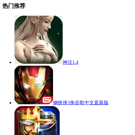
热门推荐
神泣1.4
钢铁侠3免谷歌中文直装版