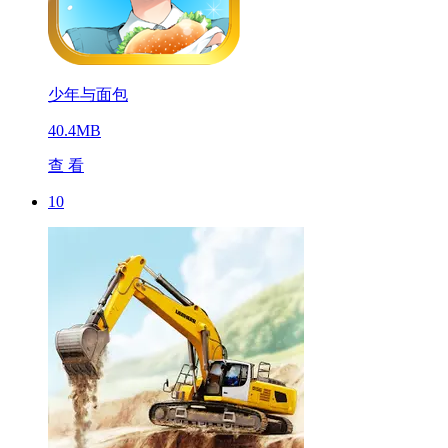
少年与面包
40.4MB
查 看
10